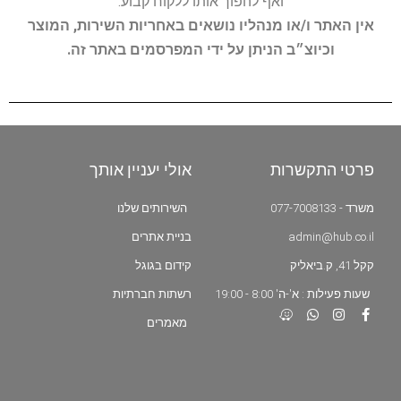
ואף להפוך אותו ללקוח קבוע.
אין האתר ו/או מנהליו נושאים באחריות השירות, המוצר
וכיוצ״ב הניתן על ידי המפרסמים באתר זה.
פרטי התקשרות
אולי יעניין אותך
משרד - 077-7008133
השירותים שלנו
admin@hub.co.il
בניית אתרים
קקל 41, ק.ביאליק
קידום בגוגל
שעות פעילות : א'-ה' 8:00 - 19:00
רשתות חברתיות
מאמרים