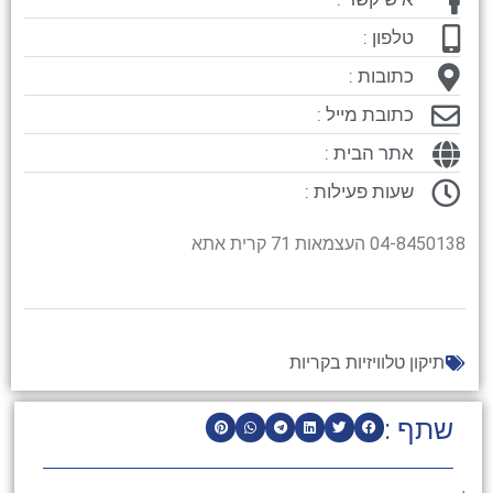
טלפון :
כתובות :
כתובת מייל :
אתר הבית :
שעות פעילות :
04-8450138 העצמאות 71 קרית אתא
תיקון טלוויזיות בקריות
שתף :