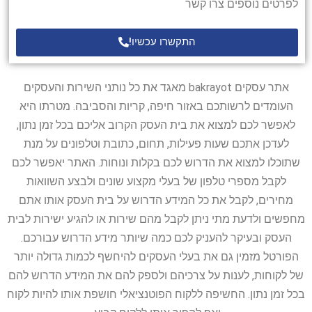
לפרטים נוספים צרו קשר
התקשרו עכשיו!
אתר עסקים bakrayot מאגד את כל נותני השירות והעסקים
העומדים לרשותכם באזור חיפה, קריות והסביבה. מטרתו היא
לאפשר לכם למצוא את בית העסק הקרוב אליכם בכל זמן נתון,
לעדכן אתכם שעות פעילות, תחום, כתובת וטלפונים על מנת
שתוכלו למצוא את הדרוש לכם בקלות ונוחות. האתר יאפשר לכם
לקבל מספרי טלפון של בעלי מקצוע שונים ולבצע השוואות
מחירים, לקבל את כל המידע הדרוש על בית העסק אותו אתם
מחפשים ולדעת מתי ניתן לקבל מהם שירות או להגיע ישירות לבית
העסק ובעיקר להעניק לכם כמה שיותר מידע הדרוש עבורכם.
הפורטל מזמין גם את בעלי העסקים להיחשף לכמות גדולה יותר
של לקוחות, לענות על צרכיהם ולספק להם את המידע הדרוש להם
בכל זמן נתון. החשיפה ללקוח הפוטנציאלי חושפת אותו להיות לקוח