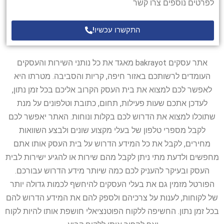
לפרטים נוספים צרו קשר
התקשרו עכשיו!
אתר עסקים bakrayot מאגד את כל נותני השירות והעסקים
העומדים לרשותכם באזור חיפה, קריות והסביבה. מטרתו היא
לאפשר לכם למצוא את בית העסק הקרוב אליכם בכל זמן נתון,
לעדכן אתכם שעות פעילות, תחום, כתובת וטלפונים על מנת
שתוכלו למצוא את הדרוש לכם בקלות ונוחות. האתר יאפשר לכם
לקבל מספרי טלפון של בעלי מקצוע שונים ולבצע השוואות
מחירים, לקבל את כל המידע הדרוש על בית העסק אותו אתם
מחפשים ולדעת מתי ניתן לקבל מהם שירות או להגיע ישירות לבית
העסק ובעיקר להעניק לכם כמה שיותר מידע הדרוש עבורכם.
הפורטל מזמין גם את בעלי העסקים להיחשף לכמות גדולה יותר
של לקוחות, לענות על צרכיהם ולספק להם את המידע הדרוש להם
בכל זמן נתון. החשיפה ללקוח הפוטנציאלי חושפת אותו להיות לקוח