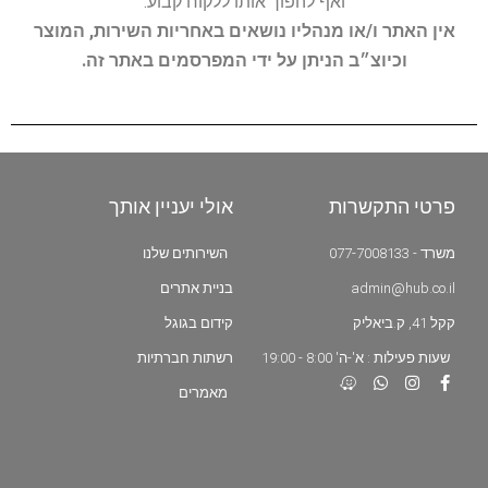
ואף להפוך אותו ללקוח קבוע.
אין האתר ו/או מנהליו נושאים באחריות השירות, המוצר
וכיוצ״ב הניתן על ידי המפרסמים באתר זה.
פרטי התקשרות
אולי יעניין אותך
משרד - 077-7008133
השירותים שלנו
admin@hub.co.il
בניית אתרים
קקל 41, ק.ביאליק
קידום בגוגל
שעות פעילות : א'-ה' 8:00 - 19:00
רשתות חברתיות
מאמרים