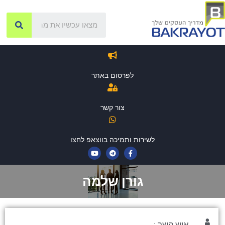
לפרסום באתר
צור קשר
לשירות ותמיכה בווצאפ לחצו
גורן שלמה
איש קשר :