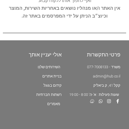
ואף להפוך אותו ללקוח קבוע.
אין האתר ו/או מנהליו נושאים באחריות השירות, המוצר
וכיוצ״ב הניתן על ידי המפרסמים באתר זה.
פרטי התקשרות
אולי יעניין אותך
משרד - 077-7008133
השירותים שלנו
admin@hub.co.il
בניית אתרים
קקל 41, ק.ביאליק
קידום בגוגל
שעות פעילות : א'-ה' 8:00 - 19:00
רשתות חברתיות
מאמרים