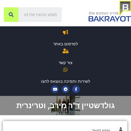
לפרסום באתר
צור קשר
לשירות ותמיכה בווצאפ לחצו
גולדשטיין ד"ר מירב, וטרינרית
איש קשר :