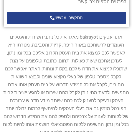
לפרטים נוספים צרו קשר
התקשרו עכשיו!
אתר עסקים bakrayot מאגד את כל נותני השירות והעסקים
העומדים לרשותכם באזור חיפה, קריות והסביבה. מטרתו היא
לאפשר לכם למצוא את בית העסק הקרוב אליכם בכל זמן נתון,
לעדכן אתכם שעות פעילות, תחום, כתובת וטלפונים על מנת
שתוכלו למצוא את הדרוש לכם בקלות ונוחות. האתר יאפשר לכם
לקבל מספרי טלפון של בעלי מקצוע שונים ולבצע השוואות
מחירים, לקבל את כל המידע הדרוש על בית העסק אותו אתם
מחפשים ולדעת מתי ניתן לקבל מהם שירות או להגיע ישירות לבית
העסק ובעיקר להעניק לכם כמה שיותר מידע הדרוש עבורכם.
הפורטל מזמין גם את בעלי העסקים להיחשף לכמות גדולה יותר
של לקוחות, לענות על צרכיהם ולספק להם את המידע הדרוש להם
בכל זמן נתון. החשיפה ללקוח הפוטנציאלי חושפת אותו להיות לקוח