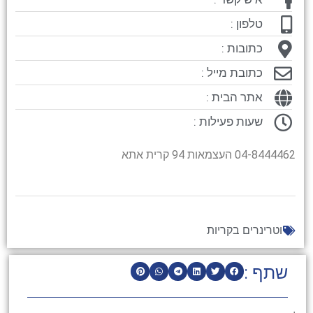
טלפון :
כתובות :
כתובת מייל :
אתר הבית :
שעות פעילות :
04-8444462 העצמאות 94 קרית אתא
וטרינרים בקריות
שתף :