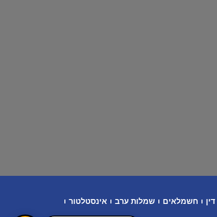
דין
חשמלאים
שמלות ערב
אינסטלטור