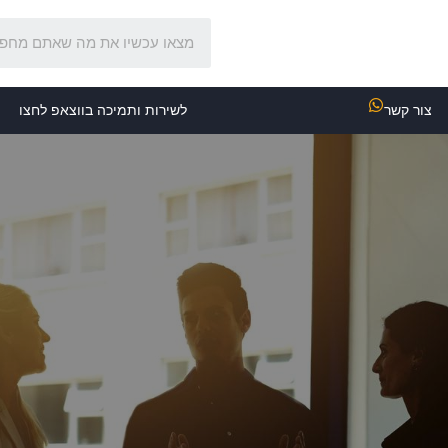
צור קשר
לשירות ותמיכה בווצאפ לחצו