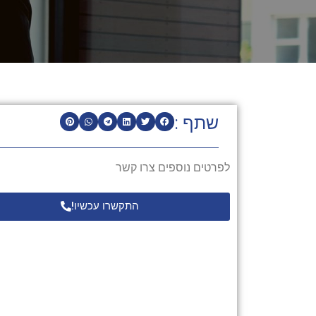
שתף :
לפרטים נוספים צרו קשר
התקשרו עכשיו!