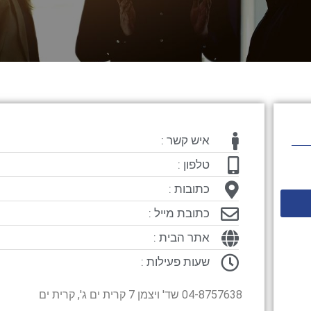
איש קשר :
טלפון :
כתובות :
כתובת מייל :
אתר הבית :
שעות פעילות :
04-8757638 שד' ויצמן 7 קרית ים ג', קרית ים