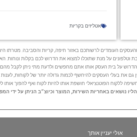
אטליזים בקריות
ל נותני השירות והעסקים העומדים לרשותכם באזור חיפה, קריות והסביבה. מ
ובת וטלפונים על מנת שתוכלו למצוא את הדרוש לכם בקלות ונוחות. 
הדרוש על בית העסק אותו אתם מחפשים ולדעת מתי ניתן לקבל מהם ש
 גם את בעלי העסקים להיחשף לכמות גדולה יותר של לקוחות, לענו
החשיפה ללקוח הפוטנציאלי חושפת אותו להיות לקוח ואף להפוך אותו לל
הליו נושאים באחריות השירות, המוצר וכיוצ״ב הניתן על ידי המ
אולי יעניין אותך