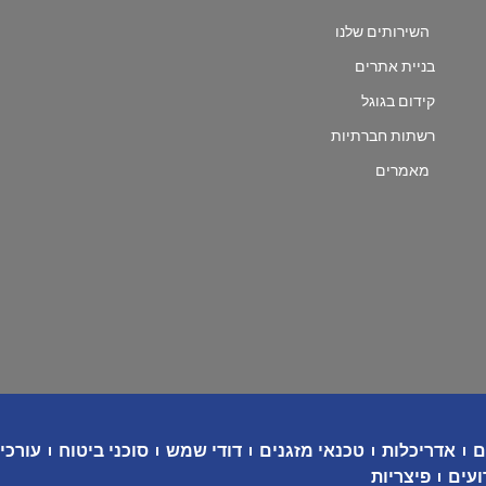
השירותים שלנו
בניית אתרים
קידום בגוגל
רשתות חברתיות
מאמרים
ם
אדריכלות
טכנאי מזגנים
דודי שמש
סוכני ביטוח
עורכי 
ועים
פיצריות