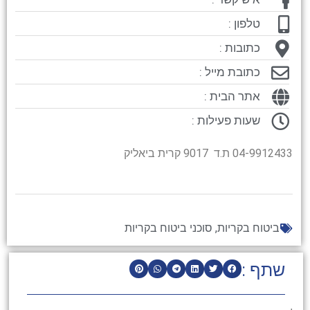
טלפון :
כתובות :
כתובת מייל :
אתר הבית :
שעות פעילות :
04-9912433 ת.ד 9017 קרית ביאליק
ביטוח בקריות
,
סוכני ביטוח בקריות
שתף :