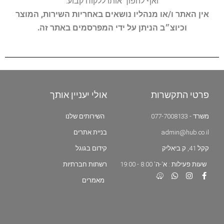
ואף להפוך אותו ללקוח קבוע.
אין האתר ו/או מנהליו נושאים באחריות השירות, המוצר
וכיוצ״ב הניתן על ידי המפרסמים באתר זה.
פרטי התקשרות
אולי יעניין אותך
משרד - 077-7008133
השירותים שלנו
admin@hub.co.il
בניית אתרים
קקל 41, ק.ביאליק
קידום בגוגל
שעות פעילות : א'-ה' 8:00 - 19:00
רשתות חברתיות
מאמרים