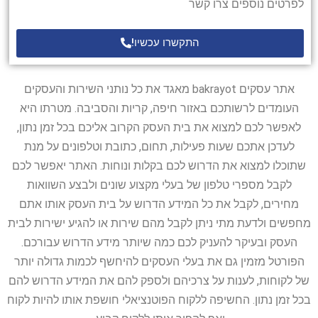
לפרטים נוספים צרו קשר
התקשרו עכשיו!
אתר עסקים bakrayot מאגד את כל נותני השירות והעסקים
העומדים לרשותכם באזור חיפה, קריות והסביבה. מטרתו היא
לאפשר לכם למצוא את בית העסק הקרוב אליכם בכל זמן נתון,
לעדכן אתכם שעות פעילות, תחום, כתובת וטלפונים על מנת
שתוכלו למצוא את הדרוש לכם בקלות ונוחות. האתר יאפשר לכם
לקבל מספרי טלפון של בעלי מקצוע שונים ולבצע השוואות
מחירים, לקבל את כל המידע הדרוש על בית העסק אותו אתם
מחפשים ולדעת מתי ניתן לקבל מהם שירות או להגיע ישירות לבית
העסק ובעיקר להעניק לכם כמה שיותר מידע הדרוש עבורכם.
הפורטל מזמין גם את בעלי העסקים להיחשף לכמות גדולה יותר
של לקוחות, לענות על צרכיהם ולספק להם את המידע הדרוש להם
בכל זמן נתון. החשיפה ללקוח הפוטנציאלי חושפת אותו להיות לקוח