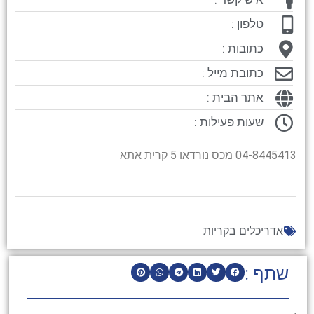
טלפון :
כתובות :
כתובת מייל :
אתר הבית :
שעות פעילות :
04-8445413 מכס נורדאו 5 קרית אתא
אדריכלים בקריות
שתף :