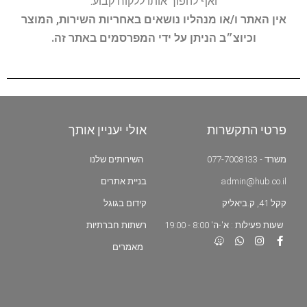
ואף להפוך אותו ללקוח קבוע.
אין האתר ו/או מנהליו נושאים באחריות השירות, המוצר
וכיוצ״ב הניתן על ידי המפרסמים באתר זה.
פרטי התקשרות
אולי יעניין אותך
משרד - 077-7008133
השירותים שלנו
admin@hub.co.il
בניית אתרים
קקל 41, ק.ביאליק
קידום בגוגל
שעות פעילות : א'-ה' 8:00 - 19:00
רשתות חברתיות
מאמרים