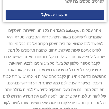
לפרטים נוספים צרו קשר
התקשרו עכשיו!
אתר עסקים bakrayot מאגד את כל נותני השירות והעסקים
העומדים לרשותכם באזור חיפה, קריות והסביבה. מטרתו היא
לאפשר לכם למצוא את בית העסק הקרוב אליכם בכל זמן נתון,
לעדכן אתכם שעות פעילות, תחום, כתובת וטלפונים על מנת
שתוכלו למצוא את הדרוש לכם בקלות ונוחות. האתר יאפשר לכם
לקבל מספרי טלפון של בעלי מקצוע שונים ולבצע השוואות
מחירים, לקבל את כל המידע הדרוש על בית העסק אותו אתם
מחפשים ולדעת מתי ניתן לקבל מהם שירות או להגיע ישירות לבית
העסק ובעיקר להעניק לכם כמה שיותר מידע הדרוש עבורכם.
הפורטל מזמין גם את בעלי העסקים להיחשף לכמות גדולה יותר
של לקוחות, לענות על צרכיהם ולספק להם את המידע הדרוש להם
בכל זמן נתון. החשיפה ללקוח הפוטנציאלי חושפת אותו להיות לקוח