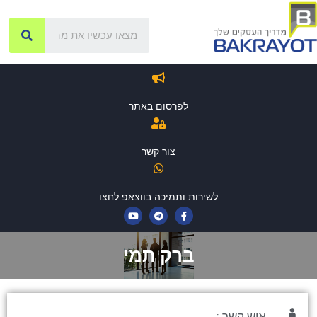
לפרסום באתר
צור קשר
לשירות ותמיכה בווצאפ לחצו
ברק תמי
איש קשר :