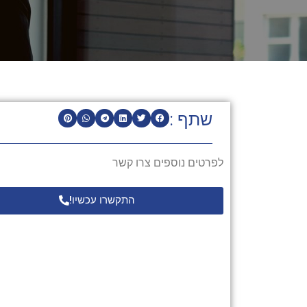
שתף :
לפרטים נוספים צרו קשר
התקשרו עכשיו!