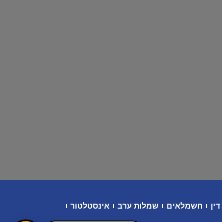
דין
חשמלאים
שמלות ערב
אינסטלטור