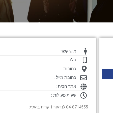
איש קשר :
טלפון :
כתובות :
כתובת מייל :
אתר הבית :
שעות פעילות :
04-8714555 לנדאור 1 קרית ביאליק