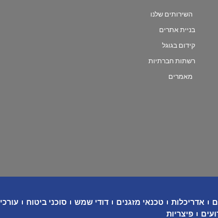
השירותים שלנו
בניית אתרים
קידום בגוגל
רשתות חברתיות
מאמרים
ם
אדריכלות
טכנאי מזגנים
דודי שמש
סוכני ביטוח
עורכי 
ועים
פיצריות