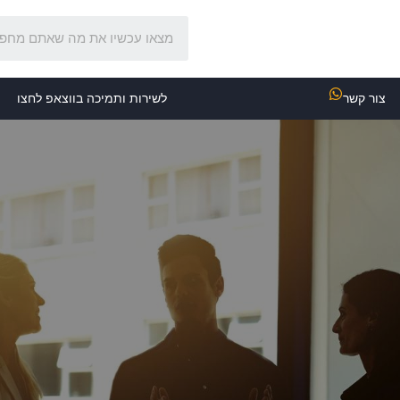
צור קשר
לשירות ותמיכה בווצאפ לחצו