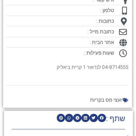
טלפון :
כתובות :
כתובת מייל :
אתר הבית :
שעות פעילות :
04-8714555 לנדאור 1 קרית ביאליק
יועצי מס בקריות
שתף :