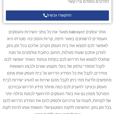
לפרטים נוספים צרו קשר
התקשרו עכשיו!
אתר עסקים bakrayot מאגד את כל נותני השירות והעסקים
העומדים לרשותכם באזור חיפה, קריות והסביבה. מטרתו היא
לאפשר לכם למצוא את בית העסק הקרוב אליכם בכל זמן נתון,
לעדכן אתכם שעות פעילות, תחום, כתובת וטלפונים על מנת
שתוכלו למצוא את הדרוש לכם בקלות ונוחות. האתר יאפשר לכם
לקבל מספרי טלפון של בעלי מקצוע שונים ולבצע השוואות
מחירים, לקבל את כל המידע הדרוש על בית העסק אותו אתם
מחפשים ולדעת מתי ניתן לקבל מהם שירות או להגיע ישירות לבית
העסק ובעיקר להעניק לכם כמה שיותר מידע הדרוש עבורכם.
הפורטל מזמין גם את בעלי העסקים להיחשף לכמות גדולה יותר
של לקוחות, לענות על צרכיהם ולספק להם את המידע הדרוש להם
בכל זמן נתון. החשיפה ללקוח הפוטנציאלי חושפת אותו להיות לקוח