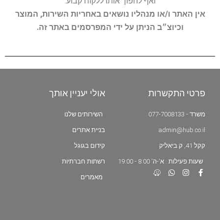
ואף להפוך אותו ללקוח קבוע.
אין האתר ו/או מנהליו נושאים באחריות השירות, המוצר
וכיוצ״ב הניתן על ידי המפרסמים באתר זה.
פרטי התקשרות
אולי יעניין אותך
משרד - 077-7008133
השירותים שלנו
admin@hub.co.il
בניית אתרים
קקל 41, ק.ביאליק
קידום בגוגל
שעות פעילות : א'-ה' 8:00 - 19:00
רשתות חברתיות
מאמרים