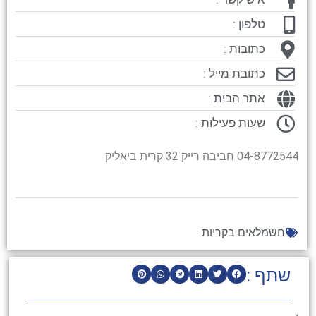
טלפון :
כתובות :
כתובת מייל :
אתר הבית :
שעות פעילות :
04-8772544 חביבה רייק 32 קרית ביאליק
חשמלאים בקריות
שתף :