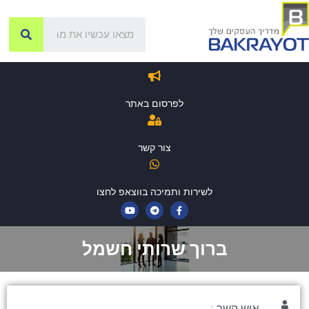
לפרסום באתר
צור קשר
לשירות ותמיכה בווצאפ לחצו
ברוך שרותי חשמל
איש קשר :