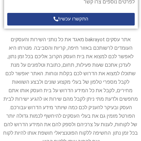
לפרטים נוספים צרו קשר
התקשרו עכשיו!
אתר עסקים bakrayot מאגד את כל נותני השירות והעסקים
העומדים לרשותכם באזור חיפה, קריות והסביבה. מטרתו היא
לאפשר לכם למצוא את בית העסק הקרוב אליכם בכל זמן נתון,
לעדכן אתכם שעות פעילות, תחום, כתובת וטלפונים על מנת
שתוכלו למצוא את הדרוש לכם בקלות ונוחות. האתר יאפשר לכם
לקבל מספרי טלפון של בעלי מקצוע שונים ולבצע השוואות
מחירים, לקבל את כל המידע הדרוש על בית העסק אותו אתם
מחפשים ולדעת מתי ניתן לקבל מהם שירות או להגיע ישירות לבית
העסק ובעיקר להעניק לכם כמה שיותר מידע הדרוש עבורכם.
הפורטל מזמין גם את בעלי העסקים להיחשף לכמות גדולה יותר
של לקוחות, לענות על צרכיהם ולספק להם את המידע הדרוש להם
בכל זמן נתון. החשיפה ללקוח הפוטנציאלי חושפת אותו להיות לקוח