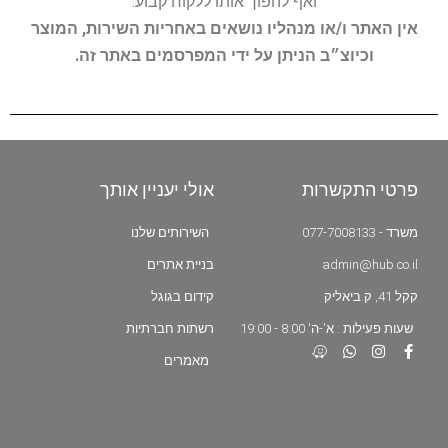
ואף להפוך אותו ללקוח קבוע.
אין האתר ו/או מנהליו נושאים באחריות השירות, המוצר
וכיוצ״ב הניתן על ידי המפרסמים באתר זה.
פרטי התקשרות
אולי יעניין אותך
משרד - 077-7008133
השירותים שלנו
admin@hub.co.il
בניית אתרים
קקל 41, ק.ביאליק
קידום בגוגל
שעות פעילות : א'-ה' 8:00 - 19:00
רשתות חברתיות
מאמרים