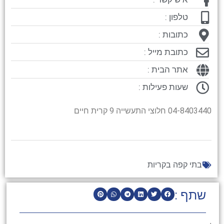
טלפון :
כתובות :
כתובת מייל :
אתר הבית :
שעות פעילות :
04-8403440 חלוצי התעשייה 9 קרית חיים
בתי קפה בקריות
שתף :