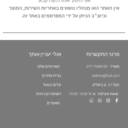
ואף להפוך אותו ללקוח קבוע.
אין האתר ו/או מנהליו נושאים באחריות השירות, המוצר
וכיוצ״ב הניתן על ידי המפרסמים באתר זה.
פרטי התקשרות
אולי יעניין אותך
משרד - 077-7008133
השירותים שלנו
admin@hub.co.il
בניית אתרים
קקל 41, ק.ביאליק
קידום בגוגל
שעות פעילות : א'-ה' 8:00 - 19:00
רשתות חברתיות
מאמרים