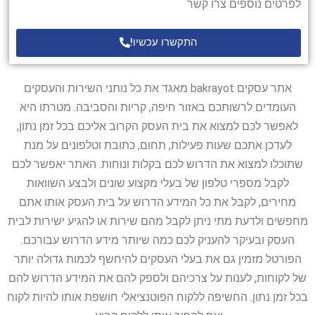
לפרטים נוספים צרו קשר
התקשרו עכשיו!
אתר עסקים bakrayot מאגד את כל נותני השירות והעסקים
העומדים לרשותכם באזור חיפה, קריות והסביבה. מטרתו היא
לאפשר לכם למצוא את בית העסק הקרוב אליכם בכל זמן נתון,
לעדכן אתכם שעות פעילות, תחום, כתובת וטלפונים על מנת
שתוכלו למצוא את הדרוש לכם בקלות ונוחות. האתר יאפשר לכם
לקבל מספרי טלפון של בעלי מקצוע שונים ולבצע השוואות
מחירים, לקבל את כל המידע הדרוש על בית העסק אותו אתם
מחפשים ולדעת מתי ניתן לקבל מהם שירות או להגיע ישירות לבית
העסק ובעיקר להעניק לכם כמה שיותר מידע הדרוש עבורכם.
הפורטל מזמין גם את בעלי העסקים להיחשף לכמות גדולה יותר
של לקוחות, לענות על צרכיהם ולספק להם את המידע הדרוש להם
בכל זמן נתון. החשיפה ללקוח הפוטנציאלי חושפת אותו להיות לקוח