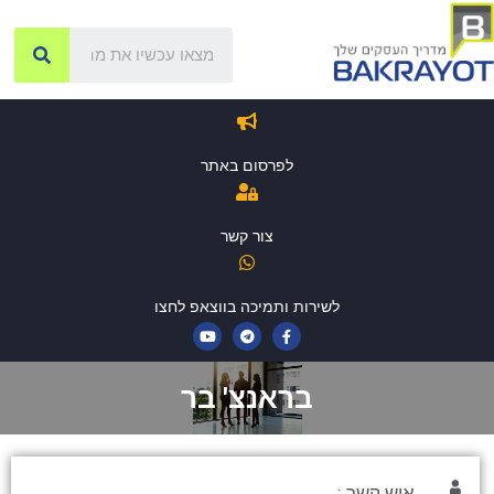
לפרסום באתר
צור קשר
לשירות ותמיכה בווצאפ לחצו
בראנצ' בר
איש קשר :