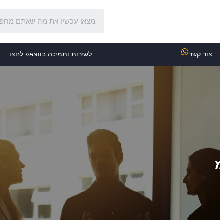
צור קשר
לשירות ותמיכה בווצאפ לחצו