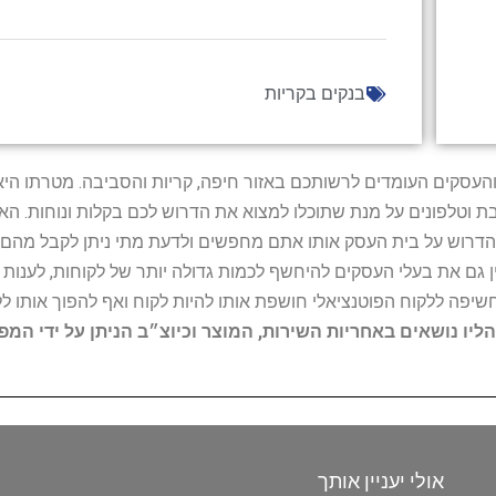
בנקים בקריות
ל נותני השירות והעסקים העומדים לרשותכם באזור חיפה, קריות והסביבה. מ
ובת וטלפונים על מנת שתוכלו למצוא את הדרוש לכם בקלות ונוחות. 
הדרוש על בית העסק אותו אתם מחפשים ולדעת מתי ניתן לקבל מהם ש
 גם את בעלי העסקים להיחשף לכמות גדולה יותר של לקוחות, לענו
החשיפה ללקוח הפוטנציאלי חושפת אותו להיות לקוח ואף להפוך אותו לל
הליו נושאים באחריות השירות, המוצר וכיוצ״ב הניתן על ידי המ
אולי יעניין אותך