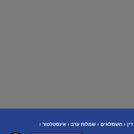
דין
חשמלאים
שמלות ערב
אינסטלטור