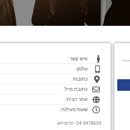
איש קשר :
טלפון :
כתובות :
כתובת מייל :
אתר הבית :
שעות פעילות :
04-9978659 תרשיחא