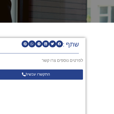
שתף :
לפרטים נוספים צרו קשר
התקשרו עכשיו!