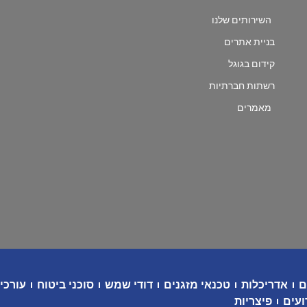
השירותים שלנו
בניית אתרים
קידום בגוגל
רשתות חברתיות
מאמרים
ם
אדריכלות
טכנאי מזגנים
דודי שמש
סוכני ביטוח
עורכי 
ועים
פיצריות