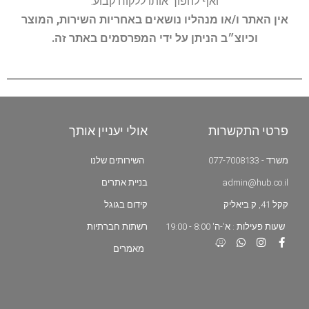
ואף להפוך אותו ללקוח קבוע.
אין האתר ו/או מנהליו נושאים באחריות השירות, המוצר
וכיוצ״ב הניתן על ידי המפרסמים באתר זה.
פרטי התקשרות
אולי יעניין אותך
משרד - 077-7008133
השירותים שלנו
admin@hub.co.il
בניית אתרים
קקל 41, ק.ביאליק
קידום בגוגל
שעות פעילות : א'-ה' 8:00 - 19:00
רשתות חברתיות
מאמרים