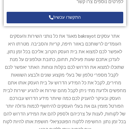
לפרטים נוספים צרו קשר
התקשרו עכשיו!
אתר עסקים bakrayot מאגד את כל נותני השירות והעסקים
העומדים לרשותכם באזור חיפה, קריות והסביבה. מטרתו היא
לאפשר לכם למצוא את בית העסק הקרוב אליכם בכל זמן נתון,
לעדכן אתכם שעות פעילות, תחום, כתובת וטלפונים על מנת
שתוכלו למצוא את הדרוש לכם בקלות ונוחות. האתר יאפשר לכם
לקבל מספרי טלפון של בעלי מקצוע שונים ולבצע השוואות
מחירים, לקבל את כל המידע הדרוש על בית העסק אותו אתם
מחפשים ולדעת מתי ניתן לקבל מהם שירות או להגיע ישירות לבית
העסק ובעיקר להעניק לכם כמה שיותר מידע הדרוש עבורכם.
הפורטל מזמין גם את בעלי העסקים להיחשף לכמות גדולה יותר
של לקוחות, לענות על צרכיהם ולספק להם את המידע הדרוש להם
בכל זמן נתון. החשיפה ללקוח הפוטנציאלי חושפת אותו להיות לקוח