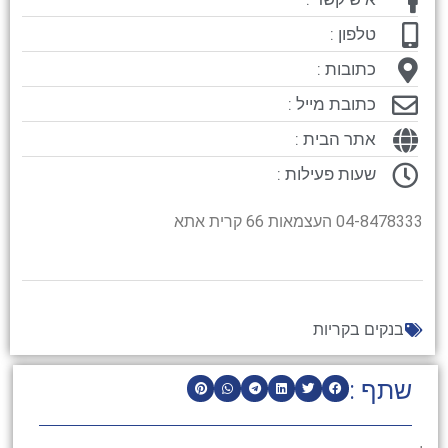
טלפון :
כתובות :
כתובת מייל :
אתר הבית :
שעות פעילות :
04-8478333 העצמאות 66 קרית אתא
בנקים בקריות
שתף :