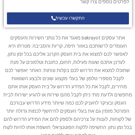
לפרטים נוספים צרו קשר
התקשרו עכשיו!
אתר עסקים bakrayot מאגד את כל נותני השירות והעסקים
העומדים לרשותכם באזור חיפה, קריות והסביבה. מטרתו היא
לאפשר לכם למצוא את בית העסק הקרוב אליכם בכל זמן נתון,
לעדכן אתכם שעות פעילות, תחום, כתובת וטלפונים על מנת
שתוכלו למצוא את הדרוש לכם בקלות ונוחות. האתר יאפשר לכם
לקבל מספרי טלפון של בעלי מקצוע שונים ולבצע השוואות
מחירים, לקבל את כל המידע הדרוש על בית העסק אותו אתם
מחפשים ולדעת מתי ניתן לקבל מהם שירות או להגיע ישירות לבית
העסק ובעיקר להעניק לכם כמה שיותר מידע הדרוש עבורכם.
הפורטל מזמין גם את בעלי העסקים להיחשף לכמות גדולה יותר
של לקוחות, לענות על צרכיהם ולספק להם את המידע הדרוש להם
בכל זמן נתון. החשיפה ללקוח הפוטנציאלי חושפת אותו להיות לקוח