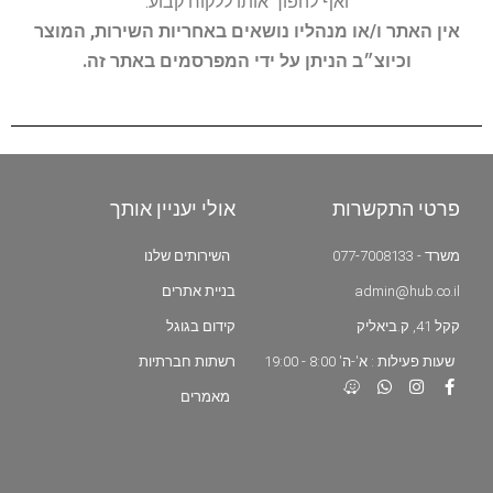
ואף להפוך אותו ללקוח קבוע.
אין האתר ו/או מנהליו נושאים באחריות השירות, המוצר
וכיוצ״ב הניתן על ידי המפרסמים באתר זה.
פרטי התקשרות
אולי יעניין אותך
משרד - 077-7008133
השירותים שלנו
admin@hub.co.il
בניית אתרים
קקל 41, ק.ביאליק
קידום בגוגל
שעות פעילות : א'-ה' 8:00 - 19:00
רשתות חברתיות
מאמרים