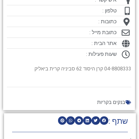
טלפון :
כתובות :
כתובת מייל :
אתר הבית :
שעות פעילות :
04-8808333 קרן היסוד 62 סביניה קרית ביאליק
בנקים בקריות
שתף :