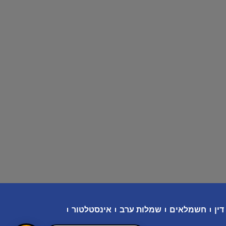
דין
חשמלאים
שמלות ערב
אינסטלטור