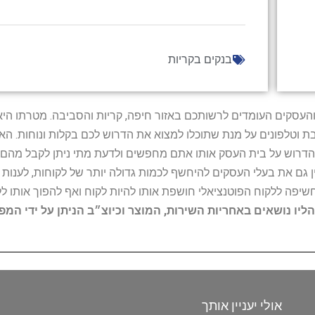
בנקים בקריות
ל נותני השירות והעסקים העומדים לרשותכם באזור חיפה, קריות והסביבה. מ
ובת וטלפונים על מנת שתוכלו למצוא את הדרוש לכם בקלות ונוחות. 
הדרוש על בית העסק אותו אתם מחפשים ולדעת מתי ניתן לקבל מהם ש
 גם את בעלי העסקים להיחשף לכמות גדולה יותר של לקוחות, לענו
החשיפה ללקוח הפוטנציאלי חושפת אותו להיות לקוח ואף להפוך אותו לל
הליו נושאים באחריות השירות, המוצר וכיוצ״ב הניתן על ידי המ
אולי יעניין אותך