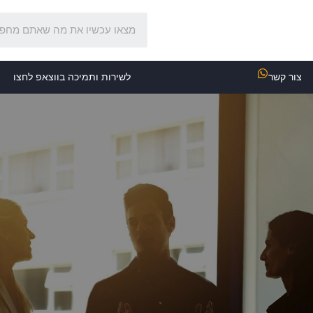
צור קשר
לשירות ותמיכה בווצאפ לחצו