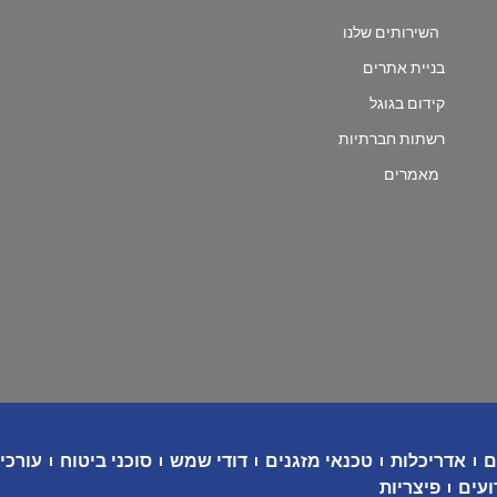
השירותים שלנו
בניית אתרים
קידום בגוגל
רשתות חברתיות
מאמרים
ם
אדריכלות
טכנאי מזגנים
דודי שמש
סוכני ביטוח
עורכי 
ועים
פיצריות