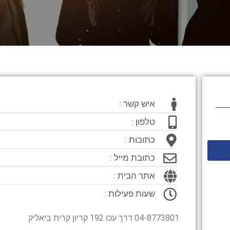
איש קשר :
טלפון :
כתובות :
כתובת מייל :
אתר הבית :
שעות פעילות :
04-8773801 דרך עכו 192 קריון קרית ביאליק