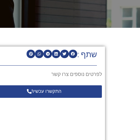
שתף :
לפרטים נוספים צרו קשר
התקשרו עכשיו!