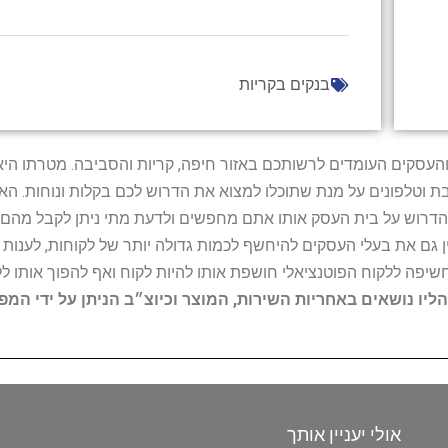
בנקים בקריות
ל נותני השירות והעסקים העומדים לרשותכם באזור חיפה, קריות והסביבה. מ
ובת וטלפונים על מנת שתוכלו למצוא את הדרוש לכם בקלות ונוחות. 
הדרוש על בית העסק אותו אתם מחפשים ולדעת מתי ניתן לקבל מהם ש
 גם את בעלי העסקים להיחשף לכמות גדולה יותר של לקוחות, לענו
החשיפה ללקוח הפוטנציאלי חושפת אותו להיות לקוח ואף להפוך אותו לל
הליו נושאים באחריות השירות, המוצר וכיוצ״ב הניתן על ידי המ
אולי יעניין אותך