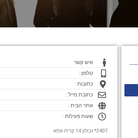
איש קשר :
טלפון :
כתובות :
כתובת מייל :
אתר הבית :
שעות פעילות :
2407* זבולון 14 קרית אתא