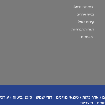
השירותים שלנו
בניית אתרים
קידום בגוגל
רשתות חברתיות
מאמרים
ם
אדריכלות
טכנאי מזגנים
דודי שמש
סוכני ביטוח
עורכי 
ועים
פיצריות