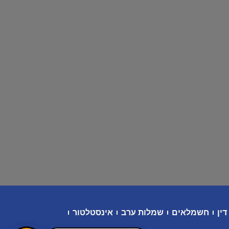
דין
חשמלאים
שמלות ערב
אינסטלטור