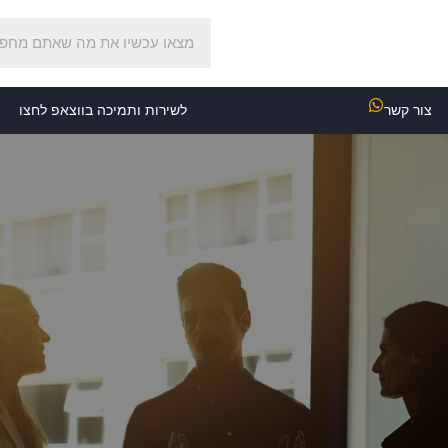
צור קשר
לשירות ותמיכה בווצאפ לחצו