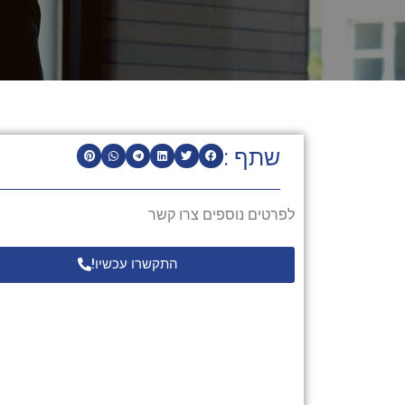
שתף :
לפרטים נוספים צרו קשר
התקשרו עכשיו!