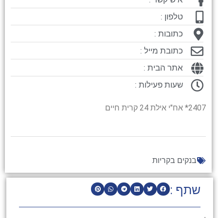
טלפון :
כתובות :
כתובת מייל :
אתר הבית :
שעות פעילות :
2407* אח"י אילת 24 קרית חיים
בנקים בקריות
שתף :