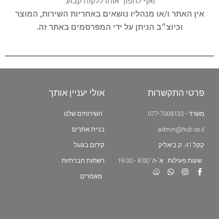
ואף להפוך אותו ללקוח קבוע.
אין האתר ו/או מנהליו נושאים באחריות השירות, המוצר
וכיוצ״ב הניתן על ידי המפרסמים באתר זה.
פרטי התקשרות
אולי יעניין אותך
משרד - 077-7008133
השירותים שלנו
admin@hub.co.il
בניית אתרים
קקל 41, ק.ביאליק
קידום בגוגל
שעות פעילות : א'-ה' 8:00 - 19:00
רשתות חברתיות
מאמרים