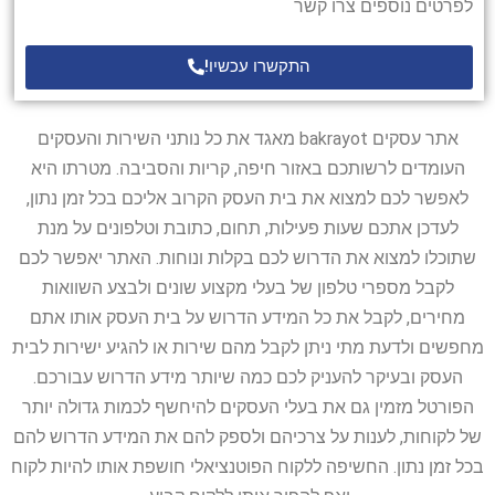
לפרטים נוספים צרו קשר
התקשרו עכשיו!
אתר עסקים bakrayot מאגד את כל נותני השירות והעסקים
העומדים לרשותכם באזור חיפה, קריות והסביבה. מטרתו היא
לאפשר לכם למצוא את בית העסק הקרוב אליכם בכל זמן נתון,
לעדכן אתכם שעות פעילות, תחום, כתובת וטלפונים על מנת
שתוכלו למצוא את הדרוש לכם בקלות ונוחות. האתר יאפשר לכם
לקבל מספרי טלפון של בעלי מקצוע שונים ולבצע השוואות
מחירים, לקבל את כל המידע הדרוש על בית העסק אותו אתם
מחפשים ולדעת מתי ניתן לקבל מהם שירות או להגיע ישירות לבית
העסק ובעיקר להעניק לכם כמה שיותר מידע הדרוש עבורכם.
הפורטל מזמין גם את בעלי העסקים להיחשף לכמות גדולה יותר
של לקוחות, לענות על צרכיהם ולספק להם את המידע הדרוש להם
בכל זמן נתון. החשיפה ללקוח הפוטנציאלי חושפת אותו להיות לקוח