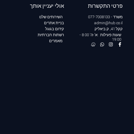
פרטי התקשרות
אולי יעניין אותך
משרד - 077-7008133
השירותים שלנו
admin@hub.co.il
בניית אתרים
קקל 41, ק.ביאליק
קידום בגוגל
שעות פעילות : א'-ה' 8:00 -
רשתות חברתיות
19:00
מאמרים