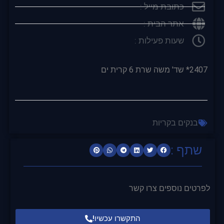
כתובת מייל :
אתר הבית :
שעות פעילות :
2407* שד' משה שרת 6 קרית ים
בנקים בקריות
שתף :
לפרטים נוספים צרו קשר
התקשרו עכשיו!