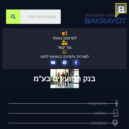
לפרסום באתר
צור קשר
לשירות ותמיכה בווצאפ לחצו
בנק הפועלים בע"מ
איש קשר :
טלפון :
כתובות :