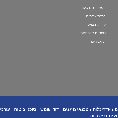
השירותים שלנו
בניית אתרים
קידום בגוגל
רשתות חברתיות
מאמרים
ם
אדריכלות
טכנאי מזגנים
דודי שמש
סוכני ביטוח
עורכי 
ועים
פיצריות