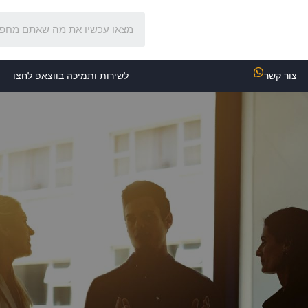
צור קשר
לשירות ותמיכה בווצאפ לחצו