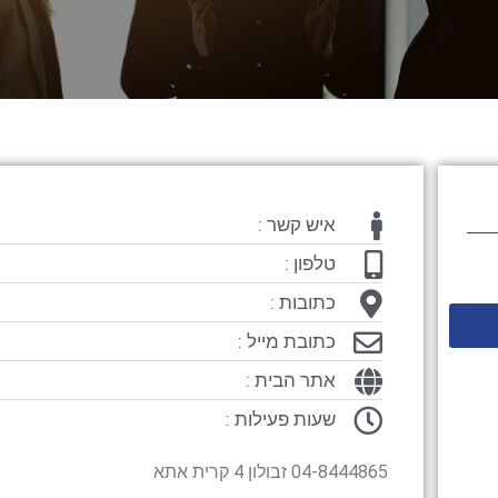
איש קשר :
טלפון :
כתובות :
כתובת מייל :
אתר הבית :
שעות פעילות :
04-8444865 זבולון 4 קרית אתא