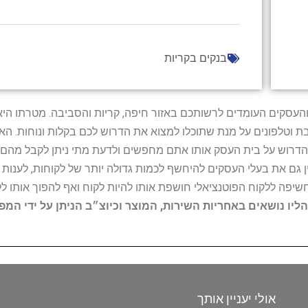
בנקים בקריות
ל נותני השירות והעסקים העומדים לרשותכם באזור חיפה, קריות והסביבה. מ
ובת וטלפונים על מנת שתוכלו למצוא את הדרוש לכם בקלות ונוחות. 
הדרוש על בית העסק אותו אתם מחפשים ולדעת מתי ניתן לקבל מהם ש
 גם את בעלי העסקים להיחשף לכמות גדולה יותר של לקוחות, לענו
החשיפה ללקוח הפוטנציאלי חושפת אותו להיות לקוח ואף להפוך אותו לל
הליו נושאים באחריות השירות, המוצר וכיוצ״ב הניתן על ידי המ
אולי יעניין אותך