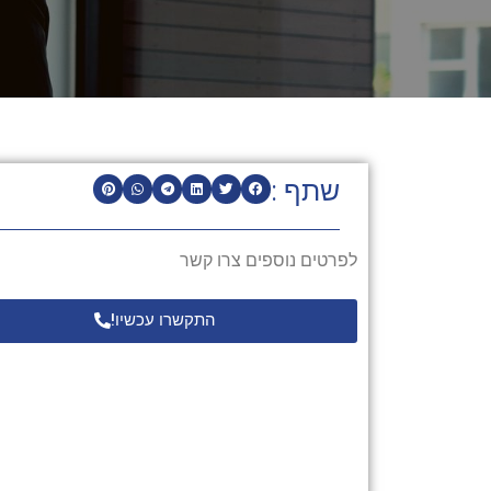
שתף :
לפרטים נוספים צרו קשר
התקשרו עכשיו!