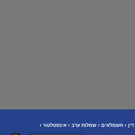
דין
חשמלאים
שמלות ערב
אינסטלטור