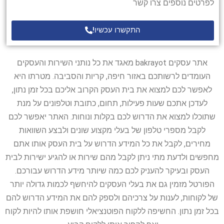
לפרטים נוספים צרו קשר
התקשרו עכשיו!
אתר עסקים bakrayot מאגד את כל נותני השירות והעסקים
העומדים לרשותכם באזור חיפה, קריות והסביבה. מטרתו היא
לאפשר לכם למצוא את בית העסק הקרוב אליכם בכל זמן נתון,
לעדכן אתכם שעות פעילות, תחום, כתובת וטלפונים על מנת
שתוכלו למצוא את הדרוש לכם בקלות ונוחות. האתר יאפשר לכם
לקבל מספרי טלפון של בעלי מקצוע שונים ולבצע השוואות
מחירים, לקבל את כל המידע הדרוש על בית העסק אותו אתם
מחפשים ולדעת מתי ניתן לקבל מהם שירות או להגיע ישירות לבית
העסק ובעיקר להעניק לכם כמה שיותר מידע הדרוש עבורכם.
הפורטל מזמין גם את בעלי העסקים להיחשף לכמות גדולה יותר
של לקוחות, לענות על צרכיהם ולספק להם את המידע הדרוש להם
בכל זמן נתון. החשיפה ללקוח הפוטנציאלי חושפת אותו להיות לקוח