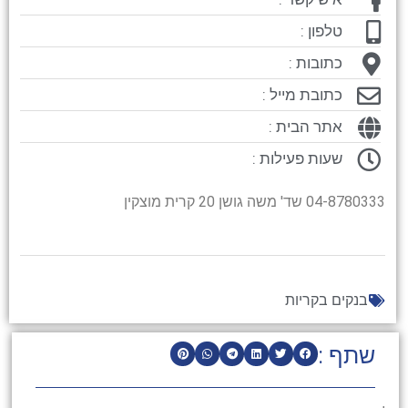
טלפון :
כתובות :
כתובת מייל :
אתר הבית :
שעות פעילות :
04-8780333 שד' משה גושן 20 קרית מוצקין
בנקים בקריות
שתף :