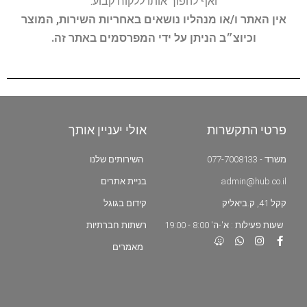
ואף להפוך אותו ללקוח קבוע.
אין האתר ו/או מנהליו נושאים באחריות השירות, המוצר
וכיוצ״ב הניתן על ידי המפרסמים באתר זה.
פרטי התקשרות
אולי יעניין אותך
משרד - 077-7008133
השירותים שלנו
admin@hub.co.il
בניית אתרים
קקל 41, ק.ביאליק
קידום בגוגל
שעות פעילות : א'-ה' 8:00 - 19:00
רשתות חברתיות
מאמרים