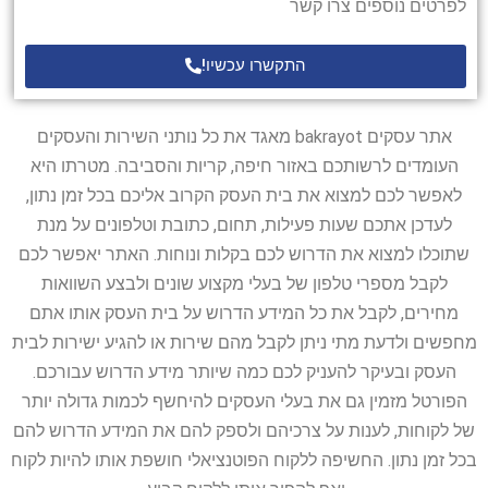
לפרטים נוספים צרו קשר
התקשרו עכשיו!
אתר עסקים bakrayot מאגד את כל נותני השירות והעסקים
העומדים לרשותכם באזור חיפה, קריות והסביבה. מטרתו היא
לאפשר לכם למצוא את בית העסק הקרוב אליכם בכל זמן נתון,
לעדכן אתכם שעות פעילות, תחום, כתובת וטלפונים על מנת
שתוכלו למצוא את הדרוש לכם בקלות ונוחות. האתר יאפשר לכם
לקבל מספרי טלפון של בעלי מקצוע שונים ולבצע השוואות
מחירים, לקבל את כל המידע הדרוש על בית העסק אותו אתם
מחפשים ולדעת מתי ניתן לקבל מהם שירות או להגיע ישירות לבית
העסק ובעיקר להעניק לכם כמה שיותר מידע הדרוש עבורכם.
הפורטל מזמין גם את בעלי העסקים להיחשף לכמות גדולה יותר
של לקוחות, לענות על צרכיהם ולספק להם את המידע הדרוש להם
בכל זמן נתון. החשיפה ללקוח הפוטנציאלי חושפת אותו להיות לקוח