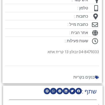
טלפון :
כתובות :
כתובת מייל :
אתר הבית :
שעות פעילות :
04-8479333 זבולון 13 קרית אתא
בנקים בקריות
שתף :