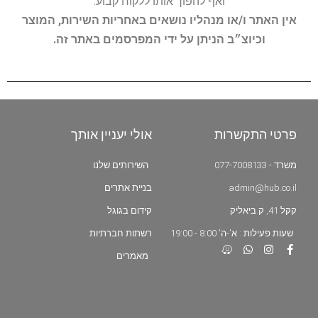
ואף להפוך אותו ללקוח קבוע.
אין האתר ו/או מנהליו נושאים באחריות השירות, המוצר
וכיוצ״ב הניתן על ידי המפרסמים באתר זה.
פרטי התקשרות
אולי יעניין אותך
משרד - 077-7008133
השירותים שלנו
admin@hub.co.il
בניית אתרים
קקל 41, ק.ביאליק
קידום בגוגל
שעות פעילות : א'-ה' 8:00 - 19:00
רשתות חברתיות
מאמרים