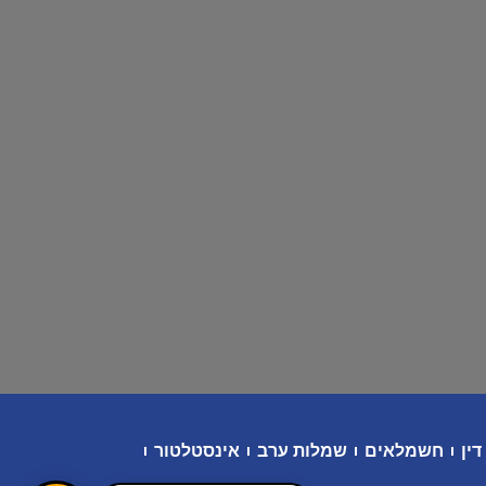
דין
חשמלאים
שמלות ערב
אינסטלטור