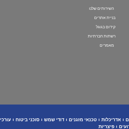
השירותים שלנו
בניית אתרים
קידום בגוגל
רשתות חברתיות
מאמרים
ם
אדריכלות
טכנאי מזגנים
דודי שמש
סוכני ביטוח
עורכי 
ועים
פיצריות