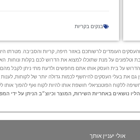
בנקים בקריות
ל נותני השירות והעסקים העומדים לרשותכם באזור חיפה, קריות והסביבה. מ
ובת וטלפונים על מנת שתוכלו למצוא את הדרוש לכם בקלות ונוחות. 
הדרוש על בית העסק אותו אתם מחפשים ולדעת מתי ניתן לקבל מהם ש
 גם את בעלי העסקים להיחשף לכמות גדולה יותר של לקוחות, לענו
החשיפה ללקוח הפוטנציאלי חושפת אותו להיות לקוח ואף להפוך אותו לל
הליו נושאים באחריות השירות, המוצר וכיוצ״ב הניתן על ידי המ
אולי יעניין אותך