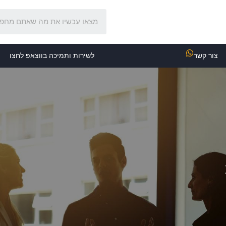
צור קשר
לשירות ותמיכה בווצאפ לחצו