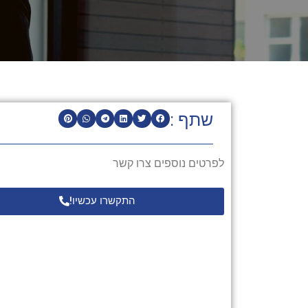
שתף :
לפרטים נוספים צרו קשר
התקשרו עכשיו!