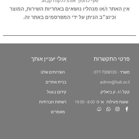
ואף להפוך אותו ללקוח קבוע.
אין האתר ו/או מנהליו נושאים באחריות השירות, המוצר
וכיוצ״ב הניתן על ידי המפרסמים באתר זה.
פרטי התקשרות
אולי יעניין אותך
משרד - 077-7008133
השירותים שלנו
admin@hub.co.il
בניית אתרים
קקל 41, ק.ביאליק
קידום בגוגל
שעות פעילות : א'-ה' 8:00 - 19:00
רשתות חברתיות
מאמרים