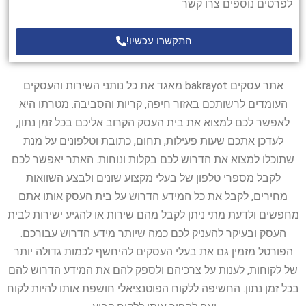
לפרטים נוספים צרו קשר
התקשרו עכשיו!
אתר עסקים bakrayot מאגד את כל נותני השירות והעסקים
העומדים לרשותכם באזור חיפה, קריות והסביבה. מטרתו היא
לאפשר לכם למצוא את בית העסק הקרוב אליכם בכל זמן נתון,
לעדכן אתכם שעות פעילות, תחום, כתובת וטלפונים על מנת
שתוכלו למצוא את הדרוש לכם בקלות ונוחות. האתר יאפשר לכם
לקבל מספרי טלפון של בעלי מקצוע שונים ולבצע השוואות
מחירים, לקבל את כל המידע הדרוש על בית העסק אותו אתם
מחפשים ולדעת מתי ניתן לקבל מהם שירות או להגיע ישירות לבית
העסק ובעיקר להעניק לכם כמה שיותר מידע הדרוש עבורכם.
הפורטל מזמין גם את בעלי העסקים להיחשף לכמות גדולה יותר
של לקוחות, לענות על צרכיהם ולספק להם את המידע הדרוש להם
בכל זמן נתון. החשיפה ללקוח הפוטנציאלי חושפת אותו להיות לקוח