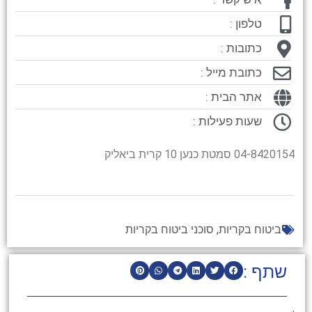
טלפון :
כתובות :
כתובת מייל :
אתר הבית :
שעות פעילות :
04-8420154 סמטת כנען 10 קרית ביאליק
ביטוח בקריות
,
סוכני ביטוח בקריות
שתף :