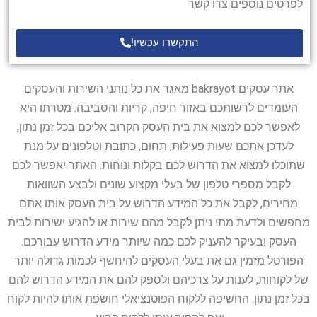
לפרטים נוספים צרו קשר
התקשרו עכשיו!
אתר עסקים bakrayot מאגד את כל נותני השירות והעסקים
העומדים לרשותכם באזור חיפה, קריות והסביבה. מטרתו היא
לאפשר לכם למצוא את בית העסק הקרוב אליכם בכל זמן נתון,
לעדכן אתכם שעות פעילות, תחום, כתובת וטלפונים על מנת
שתוכלו למצוא את הדרוש לכם בקלות ונוחות. האתר יאפשר לכם
לקבל מספרי טלפון של בעלי מקצוע שונים ולבצע השוואות
מחירים, לקבל את כל המידע הדרוש על בית העסק אותו אתם
מחפשים ולדעת מתי ניתן לקבל מהם שירות או להגיע ישירות לבית
העסק ובעיקר להעניק לכם כמה שיותר מידע הדרוש עבורכם.
הפורטל מזמין גם את בעלי העסקים להיחשף לכמות גדולה יותר
של לקוחות, לענות על צרכיהם ולספק להם את המידע הדרוש להם
בכל זמן נתון. החשיפה ללקוח הפוטנציאלי חושפת אותו להיות לקוח