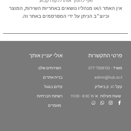
ואף להפוך אותו ללקוח קבוע.
אין האתר ו/או מנהליו נושאים באחריות השירות, המוצר
וכיוצ״ב הניתן על ידי המפרסמים באתר זה.
פרטי התקשרות
אולי יעניין אותך
משרד - 077-7008133
השירותים שלנו
admin@hub.co.il
בניית אתרים
קקל 41, ק.ביאליק
קידום בגוגל
שעות פעילות : א'-ה' 8:00 - 19:00
רשתות חברתיות
מאמרים