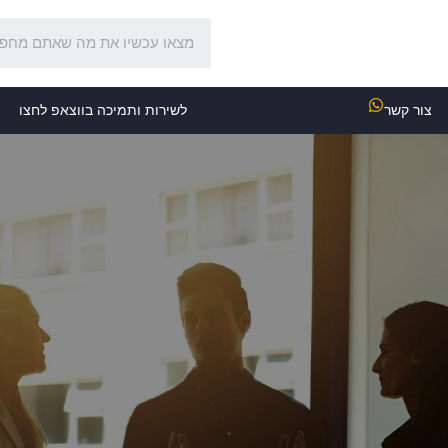
צור קשר
לשירות ותמיכה בווצאפ לחצו