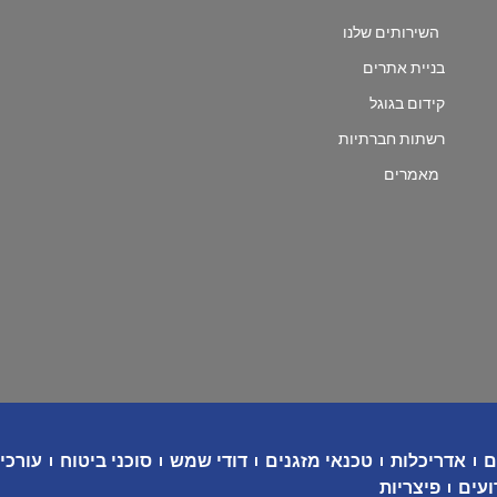
השירותים שלנו
בניית אתרים
קידום בגוגל
רשתות חברתיות
מאמרים
ם
אדריכלות
טכנאי מזגנים
דודי שמש
סוכני ביטוח
עורכי 
ועים
פיצריות