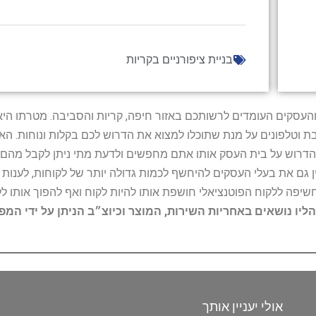
בניית ציפורניים בקריות
ל נותני השירות והעסקים העומדים לרשותכם באזור חיפה, קריות והסביבה. מ
ובת וטלפונים על מנת שתוכלו למצוא את הדרוש לכם בקלות ונוחות. 
הדרוש על בית העסק אותו אתם מחפשים ולדעת מתי ניתן לקבל מהם ש
 גם את בעלי העסקים להיחשף לכמות גדולה יותר של לקוחות, לענו
החשיפה ללקוח הפוטנציאלי חושפת אותו להיות לקוח ואף להפוך אותו לל
הליו נושאים באחריות השירות, המוצר וכיוצ״ב הניתן על ידי המ
אולי יעניין אותך