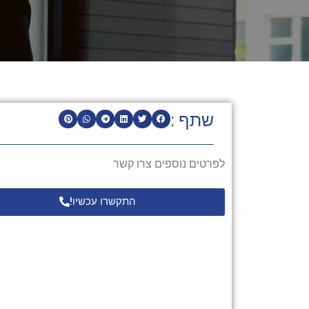
שתף :
לפרטים נוספים צרו קשר
התקשרו עכשיו!