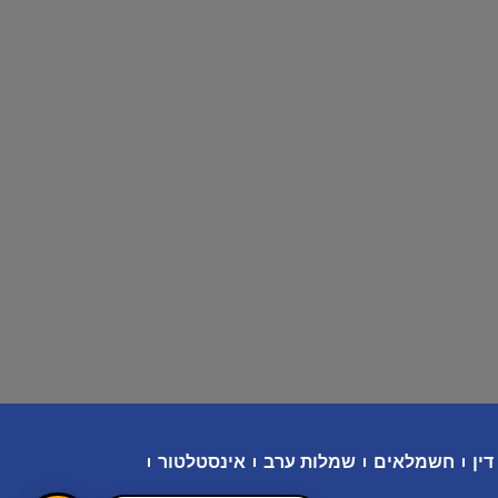
דין
חשמלאים
שמלות ערב
אינסטלטור