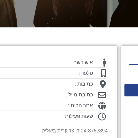
איש קשר :
טלפון :
כתובות :
כתובת מייל :
אתר הבית :
שעות פעילות :
04-8767894 דן 13 קרית ביאליק