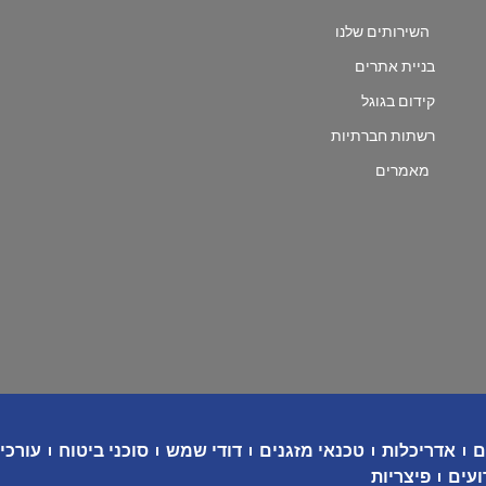
השירותים שלנו
בניית אתרים
קידום בגוגל
רשתות חברתיות
מאמרים
ם
אדריכלות
טכנאי מזגנים
דודי שמש
סוכני ביטוח
עורכי 
ועים
פיצריות