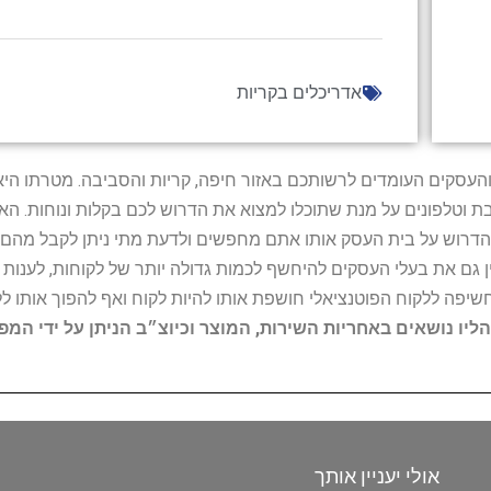
אדריכלים בקריות
ל נותני השירות והעסקים העומדים לרשותכם באזור חיפה, קריות והסביבה. מ
ובת וטלפונים על מנת שתוכלו למצוא את הדרוש לכם בקלות ונוחות. 
הדרוש על בית העסק אותו אתם מחפשים ולדעת מתי ניתן לקבל מהם ש
 גם את בעלי העסקים להיחשף לכמות גדולה יותר של לקוחות, לענו
החשיפה ללקוח הפוטנציאלי חושפת אותו להיות לקוח ואף להפוך אותו לל
הליו נושאים באחריות השירות, המוצר וכיוצ״ב הניתן על ידי המ
אולי יעניין אותך