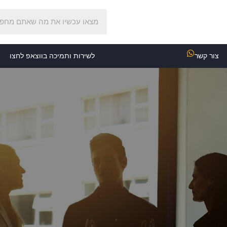
צור קשר
לשירות ותמיכה בווצאפ לחצו