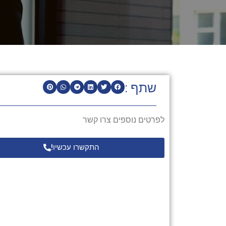
שתף :
לפרטים נוספים צרו קשר
התקשרו עכשיו!