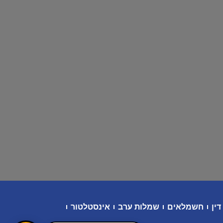
דין
חשמלאים
שמלות ערב
אינסטלטור