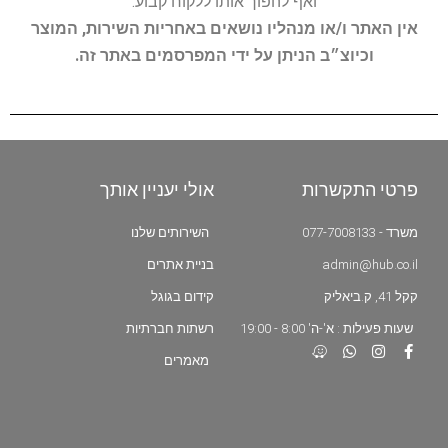
ואף להפוך אותו ללקוח קבוע.
אין האתר ו/או מנהליו נושאים באחריות השירות, המוצר
וכיוצ״ב הניתן על ידי המפרסמים באתר זה.
פרטי התקשרות
אולי יעניין אותך
משרד - 077-7008133
השירותים שלנו
admin@hub.co.il
בניית אתרים
קקל 41, ק.ביאליק
קידום בגוגל
שעות פעילות : א'-ה' 8:00 - 19:00
רשתות חברתיות
מאמרים