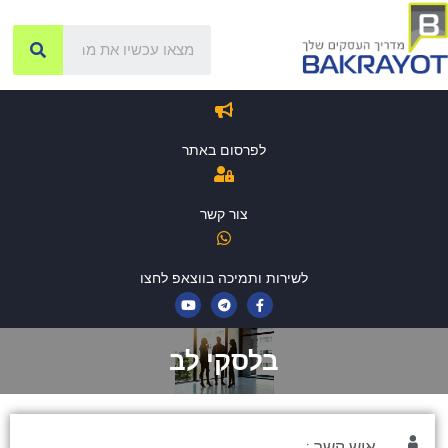
לפרסום באתר
צור קשר
לשירות ותמיכה בווצאפ לחצו
בלסקי לב
איש קשר :