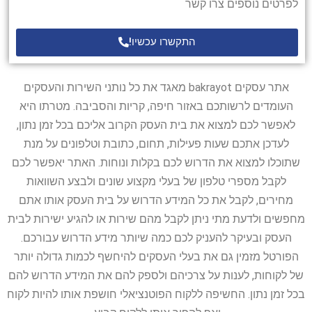
לפרטים נוספים צרו קשר
התקשרו עכשיו!
אתר עסקים bakrayot מאגד את כל נותני השירות והעסקים
העומדים לרשותכם באזור חיפה, קריות והסביבה. מטרתו היא
לאפשר לכם למצוא את בית העסק הקרוב אליכם בכל זמן נתון,
לעדכן אתכם שעות פעילות, תחום, כתובת וטלפונים על מנת
שתוכלו למצוא את הדרוש לכם בקלות ונוחות. האתר יאפשר לכם
לקבל מספרי טלפון של בעלי מקצוע שונים ולבצע השוואות
מחירים, לקבל את כל המידע הדרוש על בית העסק אותו אתם
מחפשים ולדעת מתי ניתן לקבל מהם שירות או להגיע ישירות לבית
העסק ובעיקר להעניק לכם כמה שיותר מידע הדרוש עבורכם.
הפורטל מזמין גם את בעלי העסקים להיחשף לכמות גדולה יותר
של לקוחות, לענות על צרכיהם ולספק להם את המידע הדרוש להם
בכל זמן נתון. החשיפה ללקוח הפוטנציאלי חושפת אותו להיות לקוח