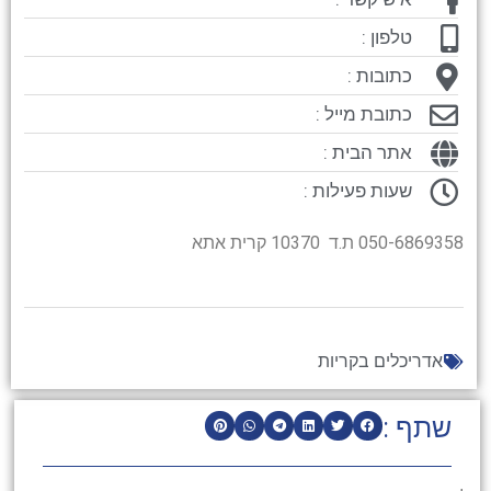
טלפון :
כתובות :
כתובת מייל :
אתר הבית :
שעות פעילות :
050-6869358 ת.ד 10370 קרית אתא
אדריכלים בקריות
שתף :