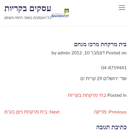
עסקים בקריות
כל העסקים באזור חיפה והצפון
בית מרקחת מרכז מנחם
Posted on
דצמבר 10, 2012
by
admin
04-8759441
שד' ירושלים 29 קרית ים
Posted in
בתי מרקחת בקריות
נ
Previous:
מדיקה
Next:
בית מרקחת ניצן בע"מ
י
ו
כתיבת תגובה
ו