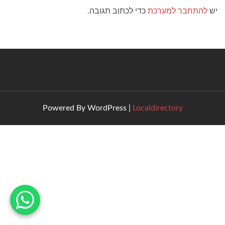
ט
יש
להתחבר למערכת
כדי לכתוב תגובה.
Powered By WordPress |
Localdirectory