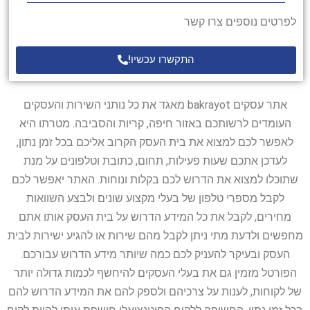
לפרטים נוספים צרו קשר
התקשרו עכשיו!
אתר עסקים bakrayot מאגד את כל נותני השירות והעסקים
העומדים לרשותכם באזור חיפה, קריות והסביבה. מטרתו היא
לאפשר לכם למצוא את בית העסק הקרוב אליכם בכל זמן נתון,
לעדכן אתכם שעות פעילות, תחום, כתובת וטלפונים על מנת
שתוכלו למצוא את הדרוש לכם בקלות ונוחות. האתר יאפשר לכם
לקבל מספרי טלפון של בעלי מקצוע שונים ולבצע השוואות
מחירים, לקבל את כל המידע הדרוש על בית העסק אותו אתם
מחפשים ולדעת מתי ניתן לקבל מהם שירות או להגיע ישירות לבית
העסק ובעיקר להעניק לכם כמה שיותר מידע הדרוש עבורכם.
הפורטל מזמין גם את בעלי העסקים להיחשף לכמות גדולה יותר
של לקוחות, לענות על צרכיהם ולספק להם את המידע הדרוש להם