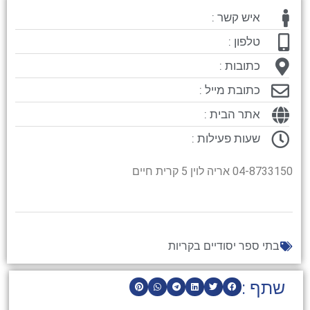
איש קשר :
טלפון :
כתובות :
כתובת מייל :
אתר הבית :
שעות פעילות :
04-8733150 אריה לוין 5 קרית חיים
בתי ספר יסודיים בקריות
שתף :