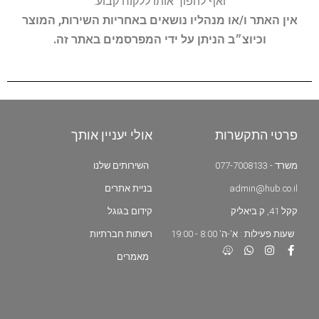
ואף להפוך אותו ללקוח קבוע.
אין האתר ו/או מנהליו נושאים באחריות השירות, המוצר
וכיוצ״ב הניתן על ידי המפרסמים באתר זה.
פרטי התקשרות
אולי יעניין אותך
משרד - 077-7008133
השירותים שלנו
admin@hub.co.il
בניית אתרים
קקל 41, ק.ביאליק
קידום בגוגל
שעות פעילות : א'-ה' 8:00 - 19:00
רשתות חברתיות
מאמרים