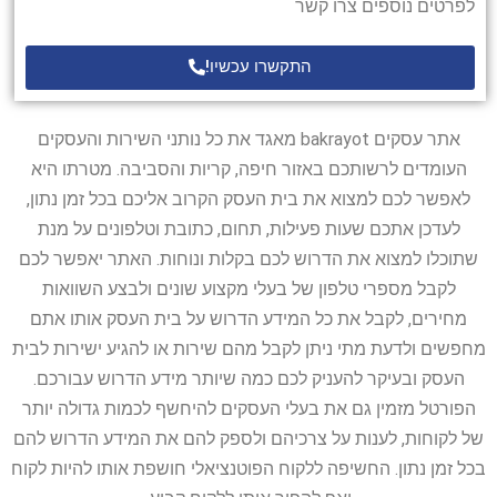
לפרטים נוספים צרו קשר
התקשרו עכשיו!
אתר עסקים bakrayot מאגד את כל נותני השירות והעסקים
העומדים לרשותכם באזור חיפה, קריות והסביבה. מטרתו היא
לאפשר לכם למצוא את בית העסק הקרוב אליכם בכל זמן נתון,
לעדכן אתכם שעות פעילות, תחום, כתובת וטלפונים על מנת
שתוכלו למצוא את הדרוש לכם בקלות ונוחות. האתר יאפשר לכם
לקבל מספרי טלפון של בעלי מקצוע שונים ולבצע השוואות
מחירים, לקבל את כל המידע הדרוש על בית העסק אותו אתם
מחפשים ולדעת מתי ניתן לקבל מהם שירות או להגיע ישירות לבית
העסק ובעיקר להעניק לכם כמה שיותר מידע הדרוש עבורכם.
הפורטל מזמין גם את בעלי העסקים להיחשף לכמות גדולה יותר
של לקוחות, לענות על צרכיהם ולספק להם את המידע הדרוש להם
בכל זמן נתון. החשיפה ללקוח הפוטנציאלי חושפת אותו להיות לקוח