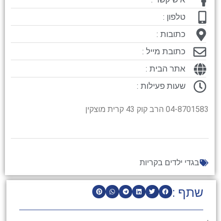
טלפון :
כתובות :
כתובת מייל :
אתר הבית :
שעות פעילות :
04-8701583 הרב קוק 43 קרית מוצקין
בגדי ילדים בקריות
שתף :