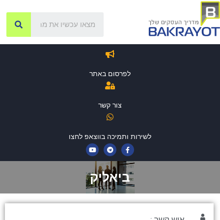
לפרסום באתר
צור קשר
לשירות ותמיכה בווצאפ לחצו
ביאליק
איש קשר :