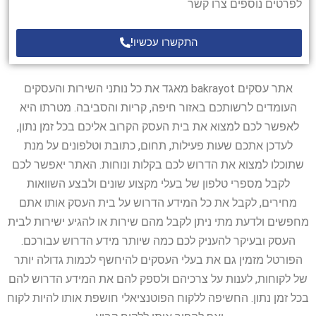
לפרטים נוספים צרו קשר
התקשרו עכשיו!
אתר עסקים bakrayot מאגד את כל נותני השירות והעסקים
העומדים לרשותכם באזור חיפה, קריות והסביבה. מטרתו היא
לאפשר לכם למצוא את בית העסק הקרוב אליכם בכל זמן נתון,
לעדכן אתכם שעות פעילות, תחום, כתובת וטלפונים על מנת
שתוכלו למצוא את הדרוש לכם בקלות ונוחות. האתר יאפשר לכם
לקבל מספרי טלפון של בעלי מקצוע שונים ולבצע השוואות
מחירים, לקבל את כל המידע הדרוש על בית העסק אותו אתם
מחפשים ולדעת מתי ניתן לקבל מהם שירות או להגיע ישירות לבית
העסק ובעיקר להעניק לכם כמה שיותר מידע הדרוש עבורכם.
הפורטל מזמין גם את בעלי העסקים להיחשף לכמות גדולה יותר
של לקוחות, לענות על צרכיהם ולספק להם את המידע הדרוש להם
בכל זמן נתון. החשיפה ללקוח הפוטנציאלי חושפת אותו להיות לקוח