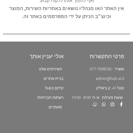
ואף להפוך אותו ללקוח קבוע.
אין האתר ו/או מנהליו נושאים באחריות השירות, המוצר
וכיוצ״ב הניתן על ידי המפרסמים באתר זה.
פרטי התקשרות
אולי יעניין אותך
משרד - 077-7008133
השירותים שלנו
admin@hub.co.il
בניית אתרים
קקל 41, ק.ביאליק
קידום בגוגל
שעות פעילות : א'-ה' 8:00 - 19:00
רשתות חברתיות
מאמרים