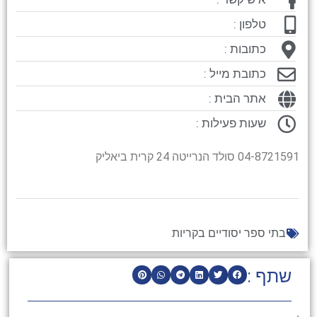
טלפון :
כתובות :
כתובת מייל :
אתר הבית :
שעות פעילות :
04-8721591 סולד הנרייטה 24 קרית ביאליק
בתי ספר יסודיים בקריות
שתף :