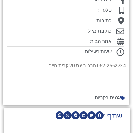
טלפון :
כתובות :
כתובת מייל :
אתר הבית :
שעות פעילות :
052-2662734 הרב ריינס 20 קרית חיים
גננים בקריות
שתף :