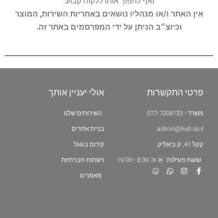
ואף להפוך אותו ללקוח קבוע.
אין האתר ו/או מנהליו נושאים באחריות השירות, המוצר
וכיוצ״ב הניתן על ידי המפרסמים באתר זה.
פרטי התקשרות
אולי יעניין אותך
משרד - 077-7008133
השירותים שלנו
admin@hub.co.il
בניית אתרים
קקל 41, ק.ביאליק
קידום בגוגל
שעות פעילות : א'-ה' 8:00 - 19:00
רשתות חברתיות
מאמרים