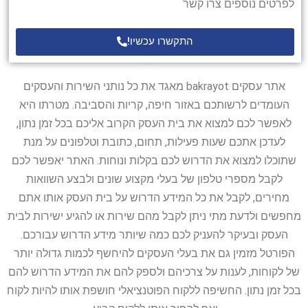
לפרטים נוספים צרו קשר
התקשרו עכשיו!
אתר עסקים bakrayot מאגד את כל נותני השירות והעסקים
העומדים לרשותכם באזור חיפה, קריות והסביבה. מטרתו היא
לאפשר לכם למצוא את בית העסק הקרוב אליכם בכל זמן נתון,
לעדכן אתכם שעות פעילות, תחום, כתובת וטלפונים על מנת
שתוכלו למצוא את הדרוש לכם בקלות ונוחות. האתר יאפשר לכם
לקבל מספרי טלפון של בעלי מקצוע שונים ולבצע השוואות
מחירים, לקבל את כל המידע הדרוש על בית העסק אותו אתם
מחפשים ולדעת מתי ניתן לקבל מהם שירות או להגיע ישירות לבית
העסק ובעיקר להעניק לכם כמה שיותר מידע הדרוש עבורכם.
הפורטל מזמין גם את בעלי העסקים להיחשף לכמות גדולה יותר
של לקוחות, לענות על צרכיהם ולספק להם את המידע הדרוש להם
בכל זמן נתון. החשיפה ללקוח הפוטנציאלי חושפת אותו להיות לקוח