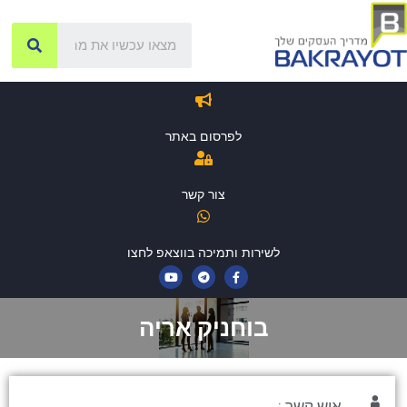
לפרסום באתר
צור קשר
לשירות ותמיכה בווצאפ לחצו
בוחניק אריה
איש קשר :