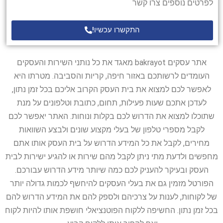
לפרטים נוספים צרו קשר
התקשרו עכשיו!
אתר עסקים bakrayot מאגד את כל נותני השירות והעסקים
העומדים לרשותכם באזור חיפה, קריות והסביבה. מטרתו היא
לאפשר לכם למצוא את בית העסק הקרוב אליכם בכל זמן נתון,
לעדכן אתכם שעות פעילות, תחום, כתובת וטלפונים על מנת
שתוכלו למצוא את הדרוש לכם בקלות ונוחות. האתר יאפשר לכם
לקבל מספרי טלפון של בעלי מקצוע שונים ולבצע השוואות
מחירים, לקבל את כל המידע הדרוש על בית העסק אותו אתם
מחפשים ולדעת מתי ניתן לקבל מהם שירות או להגיע ישירות לבית
העסק ובעיקר להעניק לכם כמה שיותר מידע הדרוש עבורכם.
הפורטל מזמין גם את בעלי העסקים להיחשף לכמות גדולה יותר
של לקוחות, לענות על צרכיהם ולספק להם את המידע הדרוש להם
בכל זמן נתון. החשיפה ללקוח הפוטנציאלי חושפת אותו להיות לקוח