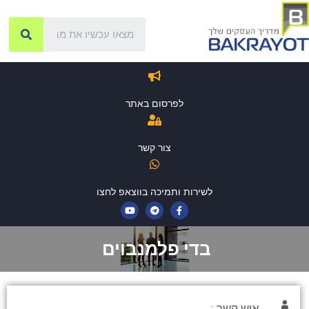
לפרסום באתר
צור קשר
לשירות ותמיכה בווצאפ לחצו
בדי פלמנבוים
איש קשר :