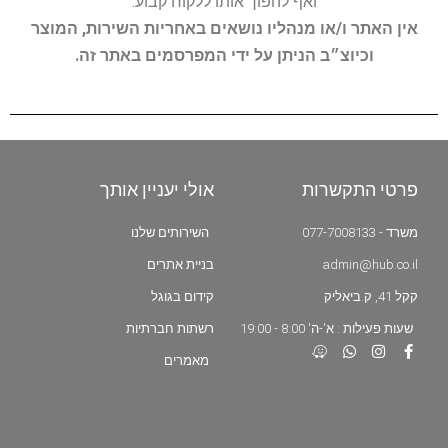
ואף להפוך אותו ללקוח קבוע.
אין האתר ו/או מנהליו נושאים באחריות השירות, המוצר
וכיוצ״ב הניתן על ידי המפרסמים באתר זה.
פרטי התקשרות
אולי יעניין אותך
משרד - 077-7008133
השירותים שלנו
admin@hub.co.il
בניית אתרים
קקל 41, ק.ביאליק
קידום בגוגל
שעות פעילות : א'-ה' 8:00 - 19:00
רשתות חברתיות
מאמרים