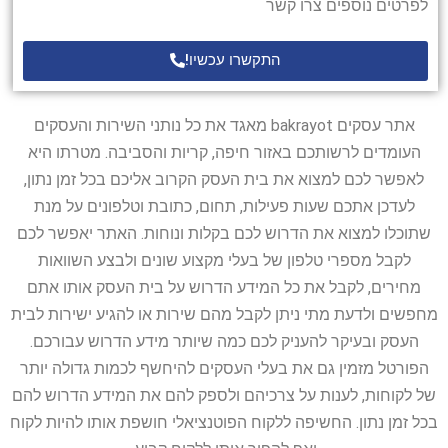
לפרטים נוספים צרו קשר
התקשרו עכשיו!
אתר עסקים bakrayot מאגד את כל נותני השירות והעסקים
העומדים לרשותכם באזור חיפה, קריות והסביבה. מטרתו היא
לאפשר לכם למצוא את בית העסק הקרוב אליכם בכל זמן נתון,
לעדכן אתכם שעות פעילות, תחום, כתובת וטלפונים על מנת
שתוכלו למצוא את הדרוש לכם בקלות ונוחות. האתר יאפשר לכם
לקבל מספרי טלפון של בעלי מקצוע שונים ולבצע השוואות
מחירים, לקבל את כל המידע הדרוש על בית העסק אותו אתם
מחפשים ולדעת מתי ניתן לקבל מהם שירות או להגיע ישירות לבית
העסק ובעיקר להעניק לכם כמה שיותר מידע הדרוש עבורכם.
הפורטל מזמין גם את בעלי העסקים להיחשף לכמות גדולה יותר
של לקוחות, לענות על צרכיהם ולספק להם את המידע הדרוש להם
בכל זמן נתון. החשיפה ללקוח הפוטנציאלי חושפת אותו להיות לקוח