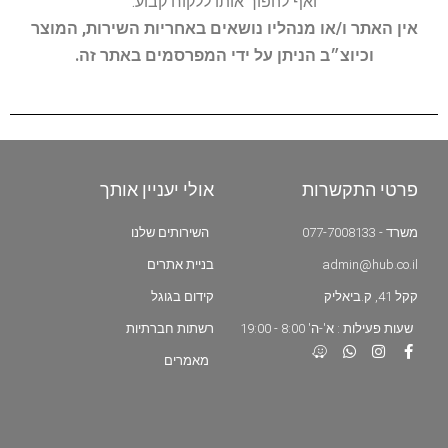
ואף להפוך אותו ללקוח קבוע.
אין האתר ו/או מנהליו נושאים באחריות השירות, המוצר
וכיוצ״ב הניתן על ידי המפרסמים באתר זה.
פרטי התקשרות
אולי יעניין אותך
משרד - 077-7008133
השירותים שלנו
admin@hub.co.il
בניית אתרים
קקל 41, ק.ביאליק
קידום בגוגל
שעות פעילות : א'-ה' 8:00 - 19:00
רשתות חברתיות
מאמרים