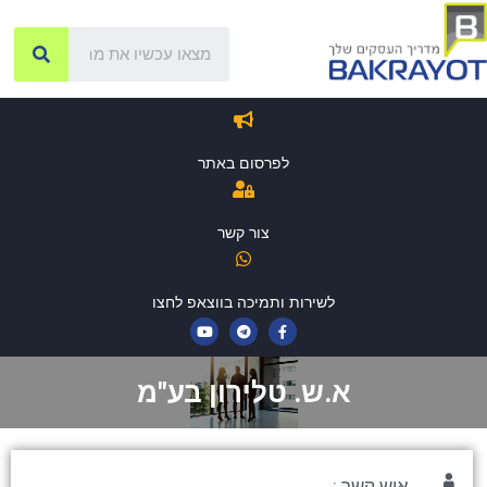
לפרסום באתר
צור קשר
לשירות ותמיכה בווצאפ לחצו
א.ש. טלירון בע"מ
איש קשר :