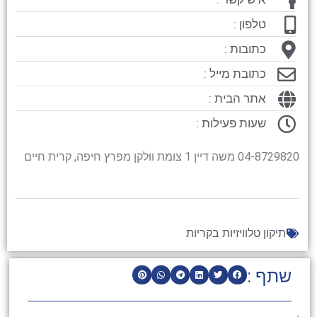
טלפון :
כתובות :
כתובת מייל :
אתר הבית :
שעות פעילות :
04-8729820 משה דיין 1 צומת וולקן מפרץ חיפה, קרית חיים
תיקון טלוויזיות בקריות
שתף :