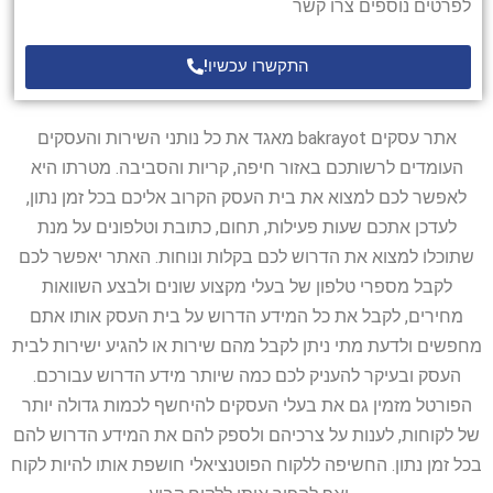
לפרטים נוספים צרו קשר
התקשרו עכשיו!
אתר עסקים bakrayot מאגד את כל נותני השירות והעסקים
העומדים לרשותכם באזור חיפה, קריות והסביבה. מטרתו היא
לאפשר לכם למצוא את בית העסק הקרוב אליכם בכל זמן נתון,
לעדכן אתכם שעות פעילות, תחום, כתובת וטלפונים על מנת
שתוכלו למצוא את הדרוש לכם בקלות ונוחות. האתר יאפשר לכם
לקבל מספרי טלפון של בעלי מקצוע שונים ולבצע השוואות
מחירים, לקבל את כל המידע הדרוש על בית העסק אותו אתם
מחפשים ולדעת מתי ניתן לקבל מהם שירות או להגיע ישירות לבית
העסק ובעיקר להעניק לכם כמה שיותר מידע הדרוש עבורכם.
הפורטל מזמין גם את בעלי העסקים להיחשף לכמות גדולה יותר
של לקוחות, לענות על צרכיהם ולספק להם את המידע הדרוש להם
בכל זמן נתון. החשיפה ללקוח הפוטנציאלי חושפת אותו להיות לקוח