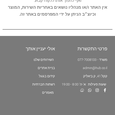
ואף להפוך אותו ללקוח קבוע.
אין האתר ו/או מנהליו נושאים באחריות השירות, המוצר
וכיוצ״ב הניתן על ידי המפרסמים באתר זה.
פרטי התקשרות
אולי יעניין אותך
משרד - 077-7008133
השירותים שלנו
admin@hub.co.il
בניית אתרים
קקל 41, ק.ביאליק
קידום בגוגל
שעות פעילות : א'-ה' 8:00 - 19:00
רשתות חברתיות
מאמרים