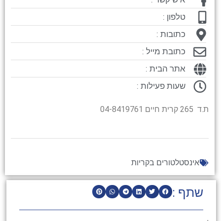
טלפון :
כתובות :
כתובת מייל :
אתר הבית :
שעות פעילות :
ת.ד 265 קרית חיים 04-8419761
אינסטלטורים בקריות
שתף :