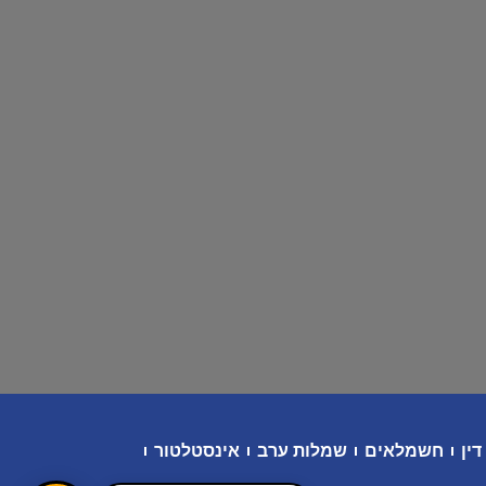
דין
חשמלאים
שמלות ערב
אינסטלטור