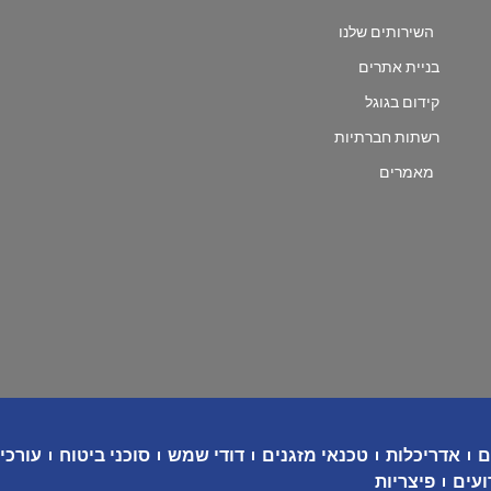
השירותים שלנו
בניית אתרים
קידום בגוגל
רשתות חברתיות
מאמרים
ם
אדריכלות
טכנאי מזגנים
דודי שמש
סוכני ביטוח
עורכי 
ועים
פיצריות