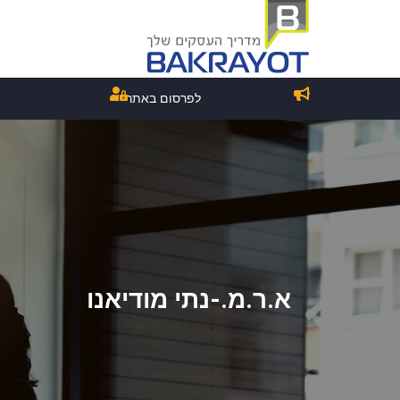
לפרסום באתר
א.ר.מ.-נתי מודיאנו