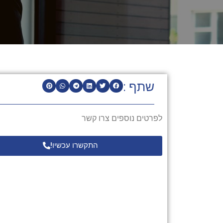
שתף :
לפרטים נוספים צרו קשר
התקשרו עכשיו!