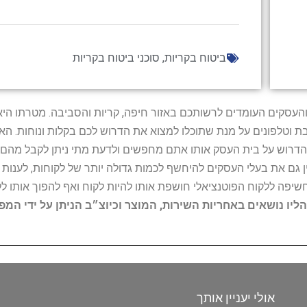
ביטוח בקריות
,
סוכני ביטוח בקריות
ל נותני השירות והעסקים העומדים לרשותכם באזור חיפה, קריות והסביבה. מ
ובת וטלפונים על מנת שתוכלו למצוא את הדרוש לכם בקלות ונוחות. 
הדרוש על בית העסק אותו אתם מחפשים ולדעת מתי ניתן לקבל מהם ש
 גם את בעלי העסקים להיחשף לכמות גדולה יותר של לקוחות, לענו
החשיפה ללקוח הפוטנציאלי חושפת אותו להיות לקוח ואף להפוך אותו לל
הליו נושאים באחריות השירות, המוצר וכיוצ״ב הניתן על ידי המ
אולי יעניין אותך