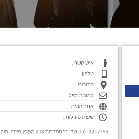
איש קשר :
טלפון :
כתובות :
כתובת מייל :
אתר הבית :
שעות פעילות :
052-3217796 שד' ההסתדרות 208 מפרץ חיפה, חיפה