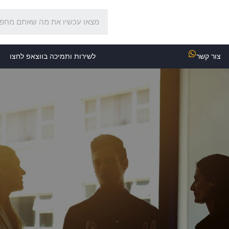
צור קשר
לשירות ותמיכה בווצאפ לחצו