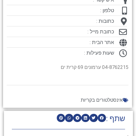
טלפון :
כתובות :
כתובת מייל :
אתר הבית :
שעות פעילות :
04-8762215 ערמונים 69 קרית ים
אינסטלטורים בקריות
שתף :