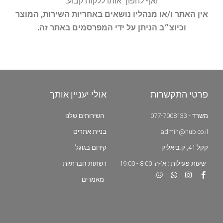
ואף להפוך אותו ללקוח קבוע.
אין האתר ו/או מנהליו נושאים באחריות השירות, המוצר
וכיוצ״ב הניתן על ידי המפרסמים באתר זה.
פרטי התקשרות
אולי יעניין אותך
משרד - 077-7008133
השירותים שלנו
admin@hub.co.il
בניית אתרים
קקל 41, ק.ביאליק
קידום בגוגל
שעות פעילות : א'-ה' 8:00 - 19:00
רשתות חברתיות
מאמרים