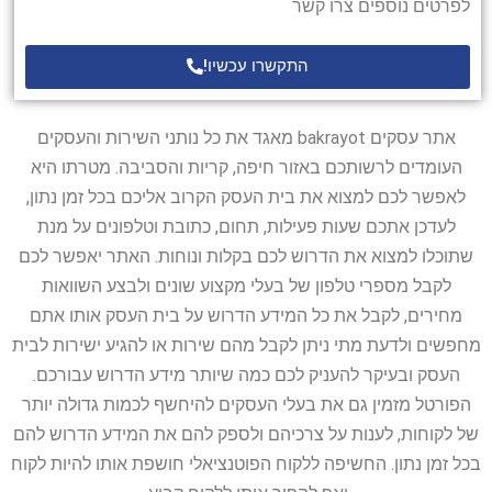
לפרטים נוספים צרו קשר
התקשרו עכשיו!
אתר עסקים bakrayot מאגד את כל נותני השירות והעסקים
העומדים לרשותכם באזור חיפה, קריות והסביבה. מטרתו היא
לאפשר לכם למצוא את בית העסק הקרוב אליכם בכל זמן נתון,
לעדכן אתכם שעות פעילות, תחום, כתובת וטלפונים על מנת
שתוכלו למצוא את הדרוש לכם בקלות ונוחות. האתר יאפשר לכם
לקבל מספרי טלפון של בעלי מקצוע שונים ולבצע השוואות
מחירים, לקבל את כל המידע הדרוש על בית העסק אותו אתם
מחפשים ולדעת מתי ניתן לקבל מהם שירות או להגיע ישירות לבית
העסק ובעיקר להעניק לכם כמה שיותר מידע הדרוש עבורכם.
הפורטל מזמין גם את בעלי העסקים להיחשף לכמות גדולה יותר
של לקוחות, לענות על צרכיהם ולספק להם את המידע הדרוש להם
בכל זמן נתון. החשיפה ללקוח הפוטנציאלי חושפת אותו להיות לקוח