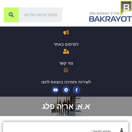
לפרסום באתר
צור קשר
לשירות ותמיכה בווצאפ לחצו
א.א. אריה פלג
איש קשר :