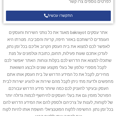
לפרטים נוספים צרו קשר
התקשרו עכשיו!
אתר עסקים bakrayot מאגד את כל נותני השירות והעסקים
העומדים לרשותכם באזור חיפה, קריות והסביבה. מטרתו היא
לאפשר לכם למצוא את בית העסק הקרוב אליכם בכל זמן נתון,
לעדכן אתכם שעות פעילות, תחום, כתובת וטלפונים על מנת
שתוכלו למצוא את הדרוש לכם בקלות ונוחות. האתר יאפשר לכם
לקבל מספרי טלפון של בעלי מקצוע שונים ולבצע השוואות
מחירים, לקבל את כל המידע הדרוש על בית העסק אותו אתם
מחפשים ולדעת מתי ניתן לקבל מהם שירות או להגיע ישירות לבית
העסק ובעיקר להעניק לכם כמה שיותר מידע הדרוש עבורכם.
הפורטל מזמין גם את בעלי העסקים להיחשף לכמות גדולה יותר
של לקוחות, לענות על צרכיהם ולספק להם את המידע הדרוש להם
בכל זמן נתון. החשיפה ללקוח הפוטנציאלי חושפת אותו להיות לקוח