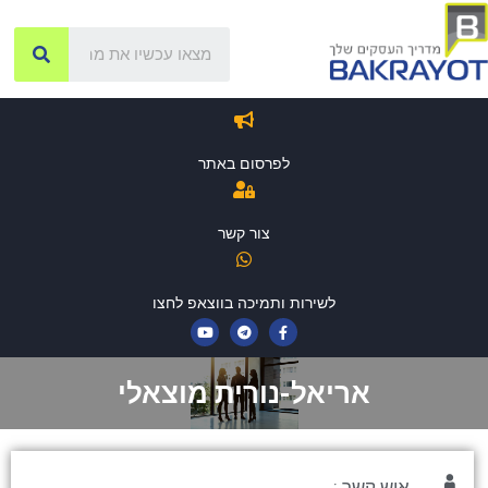
לפרסום באתר
צור קשר
לשירות ותמיכה בווצאפ לחצו
אריאל-נורית מוצאלי
איש קשר :