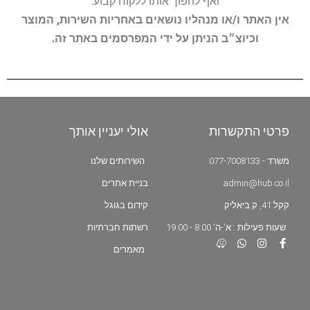
ואף להפוך אותו ללקוח קבוע.
אין האתר ו/או מנהליו נושאים באחריות השירות, המוצר
וכיוצ״ב הניתן על ידי המפרסמים באתר זה.
פרטי התקשרות
אולי יעניין אותך
משרד - 077-7008133
השירותים שלנו
admin@hub.co.il
בניית אתרים
קקל 41, ק.ביאליק
קידום בגוגל
שעות פעילות : א'-ה' 8:00 - 19:00
רשתות חברתיות
מאמרים