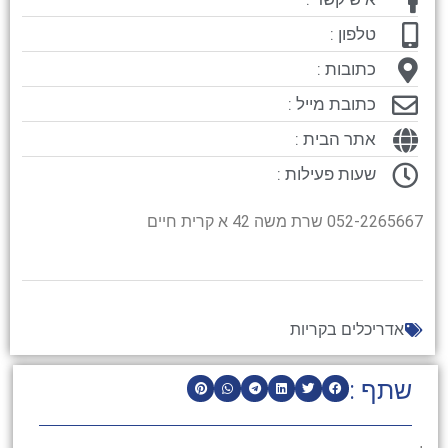
טלפון :
כתובות :
כתובת מייל :
אתר הבית :
שעות פעילות :
052-2265667 שרת משה 42 א קרית חיים
אדריכלים בקריות
שתף :