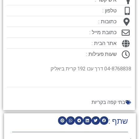
טלפון :
כתובות :
כתובת מייל :
אתר הבית :
שעות פעילות :
04-8768838 דרך עכו 192 קרית ביאליק
בתי קפה בקריות
שתף :