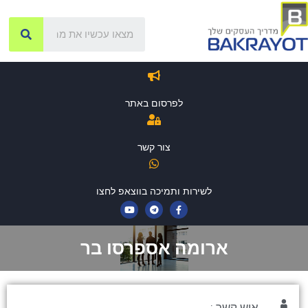
לפרסום באתר
צור קשר
לשירות ותמיכה בווצאפ לחצו
ארומה אספרסו בר
איש קשר :