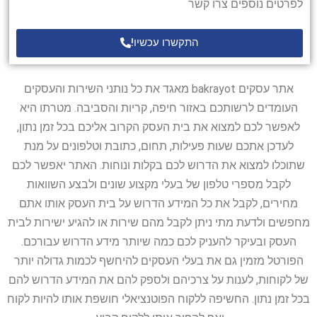
לפרטים נוספים צרו קשר
התקשרו עכשיו!
אתר עסקים bakrayot מאגד את כל נותני השירות והעסקים
העומדים לרשותכם באזור חיפה, קריות והסביבה. מטרתו היא
לאפשר לכם למצוא את בית העסק הקרוב אליכם בכל זמן נתון,
לעדכן אתכם שעות פעילות, תחום, כתובת וטלפונים על מנת
שתוכלו למצוא את הדרוש לכם בקלות ונוחות. האתר יאפשר לכם
לקבל מספרי טלפון של בעלי מקצוע שונים ולבצע השוואות
מחירים, לקבל את כל המידע הדרוש על בית העסק אותו אתם
מחפשים ולדעת מתי ניתן לקבל מהם שירות או להגיע ישירות לבית
העסק ובעיקר להעניק לכם כמה שיותר מידע הדרוש עבורכם.
הפורטל מזמין גם את בעלי העסקים להיחשף לכמות גדולה יותר
של לקוחות, לענות על צרכיהם ולספק להם את המידע הדרוש להם
בכל זמן נתון. החשיפה ללקוח הפוטנציאלי חושפת אותו להיות לקוח