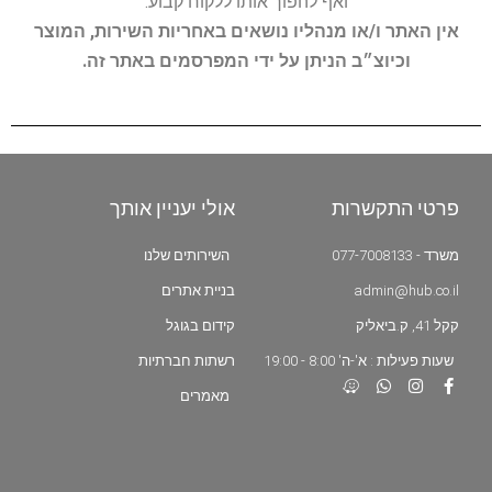
ואף להפוך אותו ללקוח קבוע.
אין האתר ו/או מנהליו נושאים באחריות השירות, המוצר
וכיוצ״ב הניתן על ידי המפרסמים באתר זה.
פרטי התקשרות
אולי יעניין אותך
משרד - 077-7008133
השירותים שלנו
admin@hub.co.il
בניית אתרים
קקל 41, ק.ביאליק
קידום בגוגל
שעות פעילות : א'-ה' 8:00 - 19:00
רשתות חברתיות
מאמרים