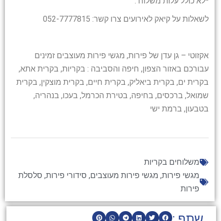
*לא כולל עלות משלוח .
לשאלות על קיאק לאירועים צרו קשר: 052-7777815
אקזוטי – גן עדן של פירות, מגשי פירות מעוצבים זמינים
עבורכם באזור הצפון, חיפה והסביבה : בקריות, בקרית אתא,
בקרית ים, בקרית ביאליק, בקרית חיים, בקרית מוצקין, בקרית
שמואל, ברכסים, בחיפה, בטירת הכרמל, בעכו, בנהריה,
בטבעון, ברמת ישי
משלוחים בקריות
מגשי פירות
,
מגשי פירות מעוצבים
,
סידורי פירות
,
סלסלת
פירות
שתף :