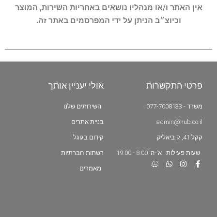
אין האתר ו/או מנהליו נושאים באחריות השירות, המוצר
וכיוצ״ב הניתן על ידי המפרסמים באתר זה.
פרטי התקשרות
אולי יעניין אותך
משרד - 077-7008133
השירותים שלנו
admin@hub.co.il
בניית אתרים
קקל 41, ק.ביאליק
קידום בגוגל
שעות פעילות : א'-ה' 8:00 - 19:00
רשתות חברתיות
מאמרים