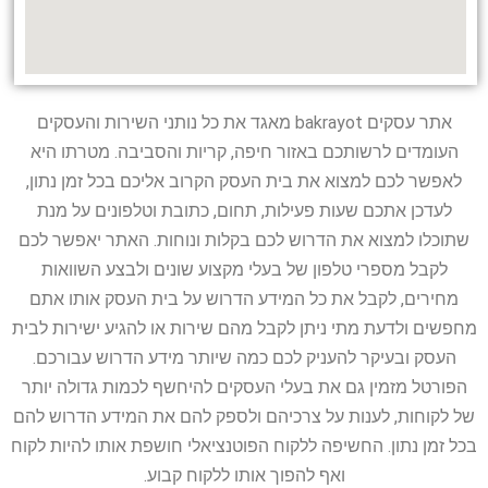
אתר עסקים bakrayot מאגד את כל נותני השירות והעסקים
העומדים לרשותכם באזור חיפה, קריות והסביבה. מטרתו היא
לאפשר לכם למצוא את בית העסק הקרוב אליכם בכל זמן נתון,
לעדכן אתכם שעות פעילות, תחום, כתובת וטלפונים על מנת
שתוכלו למצוא את הדרוש לכם בקלות ונוחות. האתר יאפשר לכם
לקבל מספרי טלפון של בעלי מקצוע שונים ולבצע השוואות
מחירים, לקבל את כל המידע הדרוש על בית העסק אותו אתם
מחפשים ולדעת מתי ניתן לקבל מהם שירות או להגיע ישירות לבית
העסק ובעיקר להעניק לכם כמה שיותר מידע הדרוש עבורכם.
הפורטל מזמין גם את בעלי העסקים להיחשף לכמות גדולה יותר
של לקוחות, לענות על צרכיהם ולספק להם את המידע הדרוש להם
בכל זמן נתון. החשיפה ללקוח הפוטנציאלי חושפת אותו להיות לקוח
ואף להפוך אותו ללקוח קבוע.