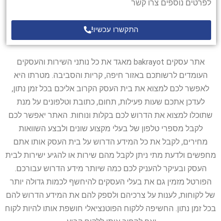
לפרטים נוספים צרו קשר
התקשרו עכשיו!
אתר עסקים bakrayot מאגד את כל נותני השירות והעסקים
העומדים לרשותכם באזור חיפה, קריות והסביבה. מטרתו היא
לאפשר לכם למצוא את בית העסק הקרוב אליכם בכל זמן נתון,
לעדכן אתכם שעות פעילות, תחום, כתובת וטלפונים על מנת
שתוכלו למצוא את הדרוש לכם בקלות ונוחות. האתר יאפשר לכם
לקבל מספרי טלפון של בעלי מקצוע שונים ולבצע השוואות
מחירים, לקבל את כל המידע הדרוש על בית העסק אותו אתם
מחפשים ולדעת מתי ניתן לקבל מהם שירות או להגיע ישירות לבית
העסק ובעיקר להעניק לכם כמה שיותר מידע הדרוש עבורכם.
הפורטל מזמין גם את בעלי העסקים להיחשף לכמות גדולה יותר
של לקוחות, לענות על צרכיהם ולספק להם את המידע הדרוש להם
בכל זמן נתון. החשיפה ללקוח הפוטנציאלי חושפת אותו להיות לקוח