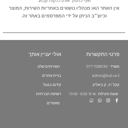
ואף להפוך אותו ללקוח קבוע.
אין האתר ו/או מנהליו נושאים באחריות השירות, המוצר
וכיוצ״ב הניתן על ידי המפרסמים באתר זה.
פרטי התקשרות
אולי יעניין אותך
משרד - 077-7008133
השירותים שלנו
admin@hub.co.il
בניית אתרים
קקל 41, ק.ביאליק
קידום בגוגל
שעות פעילות : א'-ה' 8:00 - 19:00
רשתות חברתיות
מאמרים