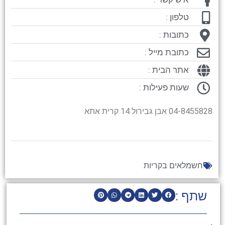
טלפון :
כתובות :
כתובת מייל :
אתר הבית :
שעות פעילות :
04-8455828 אבן גבירול 14 קרית אתא
חשמלאים בקריות
שתף :