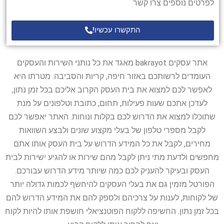
לפרטים נוספים צרו קשר
התקשרו עכשיו!
אתר עסקים bakrayot מאגד את כל נותני השירות והעסקים
העומדים לרשותכם באזור חיפה, קריות והסביבה. מטרתו היא
לאפשר לכם למצוא את בית העסק הקרוב אליכם בכל זמן נתון,
לעדכן אתכם שעות פעילות, תחום, כתובת וטלפונים על מנת
שתוכלו למצוא את הדרוש לכם בקלות ונוחות. האתר יאפשר לכם
לקבל מספרי טלפון של בעלי מקצוע שונים ולבצע השוואות
מחירים, לקבל את כל המידע הדרוש על בית העסק אותו אתם
מחפשים ולדעת מתי ניתן לקבל מהם שירות או להגיע ישירות לבית
העסק ובעיקר להעניק לכם כמה שיותר מידע הדרוש עבורכם.
הפורטל מזמין גם את בעלי העסקים להיחשף לכמות גדולה יותר
של לקוחות, לענות על צרכיהם ולספק להם את המידע הדרוש להם
בכל זמן נתון. החשיפה ללקוח הפוטנציאלי חושפת אותו להיות לקוח