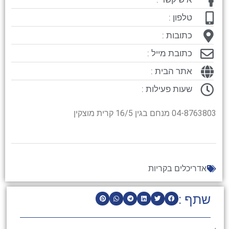
טלפון :
כתובות :
כתובת מייל :
אתר הבית :
שעות פעילות :
04-8763803 מנחם בגין 16/5 קרית מוצקין
אדריכלים בקריות
שתף :