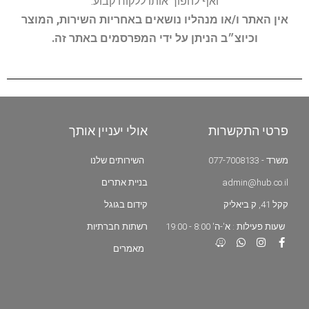
ואף להפוך אותו ללקוח קבוע.
אין האתר ו/או מנהליו נושאים באחריות השירות, המוצר
וכיוצ״ב הניתן על ידי המפרסמים באתר זה.
פרטי התקשרות
אולי יעניין אותך
משרד - 077-7008133
השירותים שלנו
admin@hub.co.il
בניית אתרים
קקל 41, ק.ביאליק
קידום בגוגל
שעות פעילות : א'-ה' 8:00 - 19:00
רשתות חברתיות
מאמרים