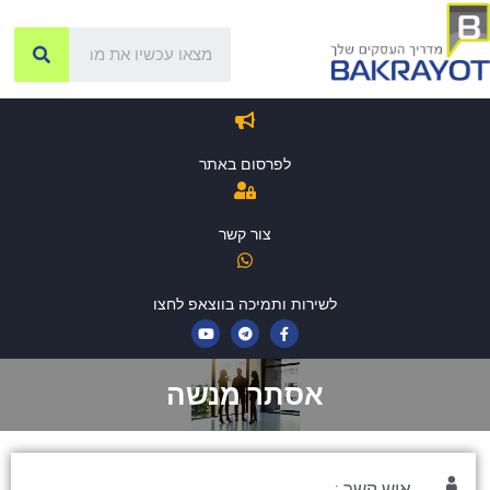
לפרסום באתר
צור קשר
לשירות ותמיכה בווצאפ לחצו
אסתר מנשה
איש קשר :