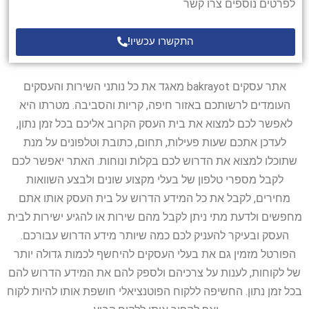
לפרטים נוספים צרו קשר
התקשרו עכשיו!
אתר עסקים bakrayot מאגד את כל נותני השירות והעסקים
העומדים לרשותכם באזור חיפה, קריות והסביבה. מטרתו היא
לאפשר לכם למצוא את בית העסק הקרוב אליכם בכל זמן נתון,
לעדכן אתכם שעות פעילות, תחום, כתובת וטלפונים על מנת
שתוכלו למצוא את הדרוש לכם בקלות ונוחות. האתר יאפשר לכם
לקבל מספרי טלפון של בעלי מקצוע שונים ולבצע השוואות
מחירים, לקבל את כל המידע הדרוש על בית העסק אותו אתם
מחפשים ולדעת מתי ניתן לקבל מהם שירות או להגיע ישירות לבית
העסק ובעיקר להעניק לכם כמה שיותר מידע הדרוש עבורכם.
הפורטל מזמין גם את בעלי העסקים להיחשף לכמות גדולה יותר
של לקוחות, לענות על צרכיהם ולספק להם את המידע הדרוש להם
בכל זמן נתון. החשיפה ללקוח הפוטנציאלי חושפת אותו להיות לקוח