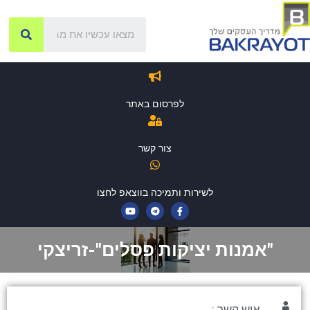
לפרסום באתר
צור קשר
לשירות ותמיכה בווצאפ לחצו
"אמנות יציקות פסלים"-זריצקי
איש קשר :