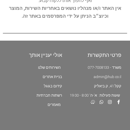
ואף להפוך אותו ללקוח קבוע.
אין האתר ו/או מנהליו נושאים באחריות השירות, המוצר
וכיוצ״ב הניתן על ידי המפרסמים באתר זה.
פרטי התקשרות
אולי יעניין אותך
משרד - 077-7008133
השירותים שלנו
admin@hub.co.il
בניית אתרים
קקל 41, ק.ביאליק
קידום בגוגל
שעות פעילות : א'-ה' 8:00 - 19:00
רשתות חברתיות
מאמרים