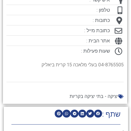
טלפון :
כתובות :
כתובת מייל :
אתר הבית :
שעות פעילות :
04-8765505 בעלי מלאכה 15 קרית ביאליק
יציקה - בתי יציקה בקריות
שתף :