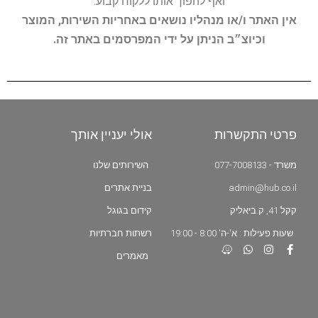
ואף להפוך אותו ללקוח קבוע.
אין האתר ו/או מנהליו נושאים באחריות השירות, המוצר
וכיוצ״ב הניתן על ידי המפרסמים באתר זה.
פרטי התקשרות
אולי יעניין אותך
משרד - 077-7008133
השירותים שלנו
admin@hub.co.il
בניית אתרים
קקל 41, ק.ביאליק
קידום בגוגל
שעות פעילות : א'-ה' 8:00 - 19:00
רשתות חברתיות
מאמרים