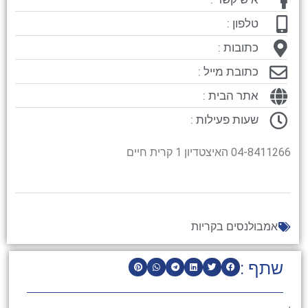
טלפון :
כתובות :
כתובת מייל :
אתר הבית :
שעות פעילות :
04-8411266 האיצטדיון 1 קרית חיים
אמבולנסים בקריות
שתף :