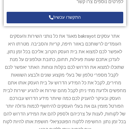
לפרטים נוספים צרו קשר
התקשרו עכשיו!
אתר עסקים bakrayot מאגד את כל נותני השירות והעסקים
העומדים לרשותכם באזור חיפה, קריות והסביבה. מטרתו היא
לאפשר לכם למצוא את בית העסק הקרוב אליכם בכל זמן נתון,
לעדכן אתכם שעות פעילות, תחום, כתובת וטלפונים על מנת
שתוכלו למצוא את הדרוש לכם בקלות ונוחות. האתר יאפשר לכם
לקבל מספרי טלפון של בעלי מקצוע שונים ולבצע השוואות
מחירים, לקבל את כל המידע הדרוש על בית העסק אותו אתם
מחפשים ולדעת מתי ניתן לקבל מהם שירות או להגיע ישירות לבית
העסק ובעיקר להעניק לכם כמה שיותר מידע הדרוש עבורכם.
הפורטל מזמין גם את בעלי העסקים להיחשף לכמות גדולה יותר
של לקוחות, לענות על צרכיהם ולספק להם את המידע הדרוש להם
בכל זמן נתון. החשיפה ללקוח הפוטנציאלי חושפת אותו להיות לקוח