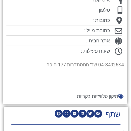
טלפון :
כתובות :
כתובת מייל :
אתר הבית :
שעות פעילות :
04-8492634 שד' ההסתדרות 177 חיפה
תיקון טלוויזיות בקריות
שתף :