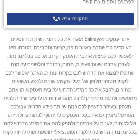
לפרטים נוספים צרו קשר
התקשרו עכשיו!
אתר עסקים bakrayot מאגד את כל נותני השירות והעסקים
העומדים לרשותכם באזור חיפה, קריות והסביבה. מטרתו היא
לאפשר לכם למצוא את בית העסק הקרוב אליכם בכל זמן נתון,
לעדכן אתכם שעות פעילות, תחום, כתובת וטלפונים על מנת
שתוכלו למצוא את הדרוש לכם בקלות ונוחות. האתר יאפשר לכם
לקבל מספרי טלפון של בעלי מקצוע שונים ולבצע השוואות
מחירים, לקבל את כל המידע הדרוש על בית העסק אותו אתם
מחפשים ולדעת מתי ניתן לקבל מהם שירות או להגיע ישירות לבית
העסק ובעיקר להעניק לכם כמה שיותר מידע הדרוש עבורכם.
הפורטל מזמין גם את בעלי העסקים להיחשף לכמות גדולה יותר
של לקוחות, לענות על צרכיהם ולספק להם את המידע הדרוש להם
בכל זמן נתון. החשיפה ללקוח הפוטנציאלי חושפת אותו להיות לקוח