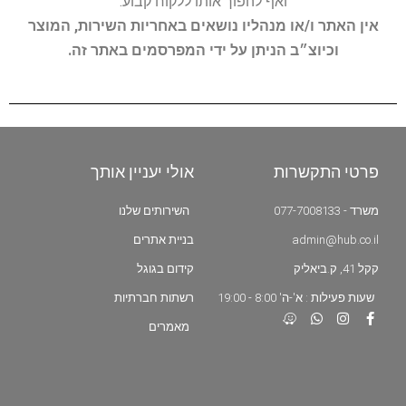
ואף להפוך אותו ללקוח קבוע.
אין האתר ו/או מנהליו נושאים באחריות השירות, המוצר
וכיוצ״ב הניתן על ידי המפרסמים באתר זה.
פרטי התקשרות
אולי יעניין אותך
משרד - 077-7008133
השירותים שלנו
admin@hub.co.il
בניית אתרים
קקל 41, ק.ביאליק
קידום בגוגל
שעות פעילות : א'-ה' 8:00 - 19:00
רשתות חברתיות
מאמרים