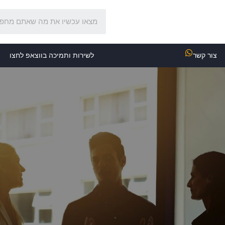
צור קשר
לשירות ותמיכה בווצאפ לחצו