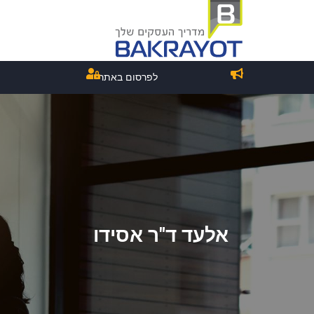
לפרסום באתר
אלעד ד"ר אסידו