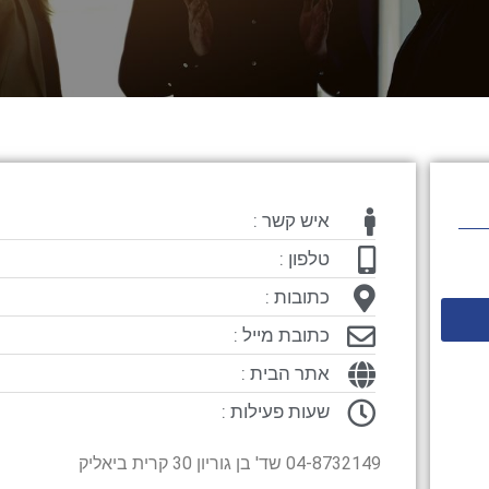
איש קשר :
טלפון :
כתובות :
כתובת מייל :
אתר הבית :
שעות פעילות :
04-8732149 שד' בן גוריון 30 קרית ביאליק