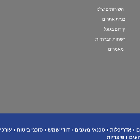
השירותים שלנו
בניית אתרים
קידום בגוגל
רשתות חברתיות
מאמרים
ם
אדריכלות
טכנאי מזגנים
דודי שמש
סוכני ביטוח
עורכי 
ועים
פיצריות