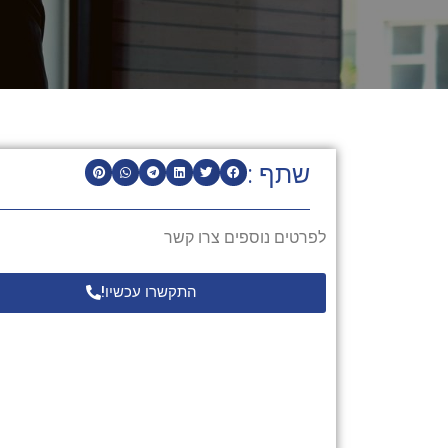
שתף :
לפרטים נוספים צרו קשר
התקשרו עכשיו!