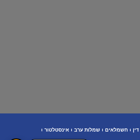
דין
חשמלאים
שמלות ערב
אינסטלטור