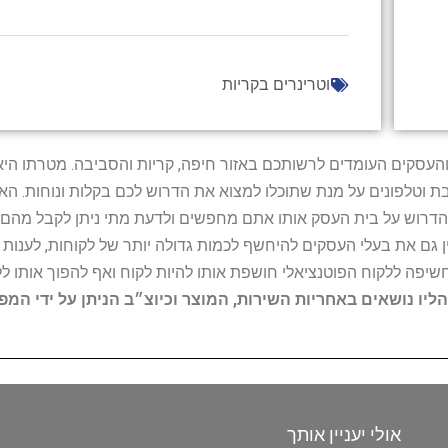
וטרינרים בקריות
ל נותני השירות והעסקים העומדים לרשותכם באזור חיפה, קריות והסביבה. מ
ובת וטלפונים על מנת שתוכלו למצוא את הדרוש לכם בקלות ונוחות. 
הדרוש על בית העסק אותו אתם מחפשים ולדעת מתי ניתן לקבל מהם ש
 גם את בעלי העסקים להיחשף לכמות גדולה יותר של לקוחות, לענו
החשיפה ללקוח הפוטנציאלי חושפת אותו להיות לקוח ואף להפוך אותו לל
הליו נושאים באחריות השירות, המוצר וכיוצ״ב הניתן על ידי המ
אולי יעניין אותך