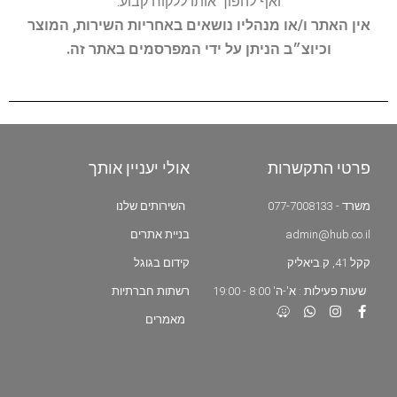
ואף להפוך אותו ללקוח קבוע.
אין האתר ו/או מנהליו נושאים באחריות השירות, המוצר
וכיוצ״ב הניתן על ידי המפרסמים באתר זה.
פרטי התקשרות
אולי יעניין אותך
משרד - 077-7008133
השירותים שלנו
admin@hub.co.il
בניית אתרים
קקל 41, ק.ביאליק
קידום בגוגל
שעות פעילות : א'-ה' 8:00 - 19:00
רשתות חברתיות
מאמרים