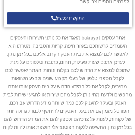
לפרטים נוספים צרו קשר
התקשרו עכשיו!
אתר עסקים bakrayot מאגד את כל נותני השירות והעסקים
העומדים לרשותכם באזור חיפה, קריות והסביבה. מטרתו היא
לאפשר לכם למצוא את בית העסק הקרוב אליכם בכל זמן נתון,
לעדכן אתכם שעות פעילות, תחום, כתובת וטלפונים על מנת
שתוכלו למצוא את הדרוש לכם בקלות ונוחות. האתר יאפשר לכם
לקבל מספרי טלפון של בעלי מקצוע שונים ולבצע השוואות
מחירים, לקבל את כל המידע הדרוש על בית העסק אותו אתם
מחפשים ולדעת מתי ניתן לקבל מהם שירות או להגיע ישירות לבית
העסק ובעיקר להעניק לכם כמה שיותר מידע הדרוש עבורכם.
הפורטל מזמין גם את בעלי העסקים להיחשף לכמות גדולה יותר
של לקוחות, לענות על צרכיהם ולספק להם את המידע הדרוש להם
בכל זמן נתון. החשיפה ללקוח הפוטנציאלי חושפת אותו להיות לקוח