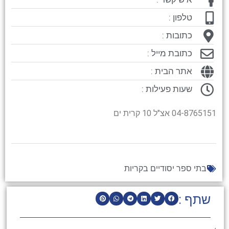
טלפון :
כתובות :
כתובת מייל :
אתר הבית :
שעות פעילות :
04-8765151 אצ"ל 10 קרית ים
בתי ספר יסודיים בקריות
שתף :