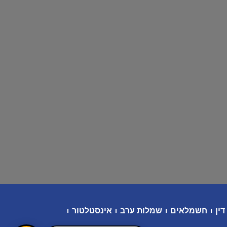
דין
חשמלאים
שמלות ערב
אינסטלטור