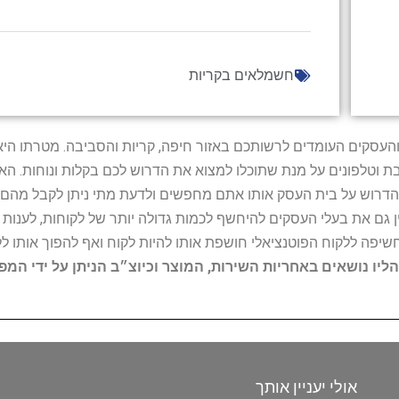
חשמלאים בקריות
ל נותני השירות והעסקים העומדים לרשותכם באזור חיפה, קריות והסביבה. מ
ובת וטלפונים על מנת שתוכלו למצוא את הדרוש לכם בקלות ונוחות. 
הדרוש על בית העסק אותו אתם מחפשים ולדעת מתי ניתן לקבל מהם ש
 גם את בעלי העסקים להיחשף לכמות גדולה יותר של לקוחות, לענו
החשיפה ללקוח הפוטנציאלי חושפת אותו להיות לקוח ואף להפוך אותו לל
הליו נושאים באחריות השירות, המוצר וכיוצ״ב הניתן על ידי המ
אולי יעניין אותך