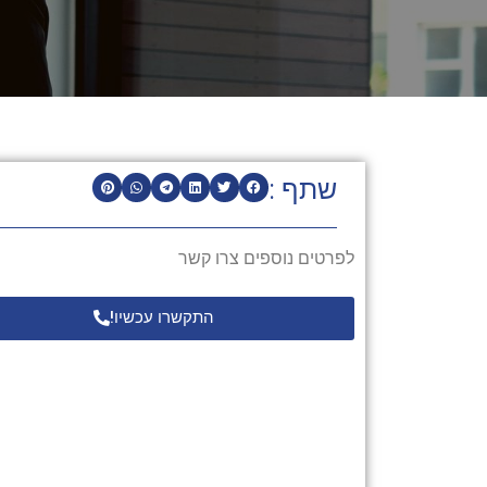
שתף :
לפרטים נוספים צרו קשר
התקשרו עכשיו!