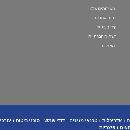
השירותים שלנו
בניית אתרים
קידום בגוגל
רשתות חברתיות
מאמרים
ם
אדריכלות
טכנאי מזגנים
דודי שמש
סוכני ביטוח
עורכי 
ועים
פיצריות