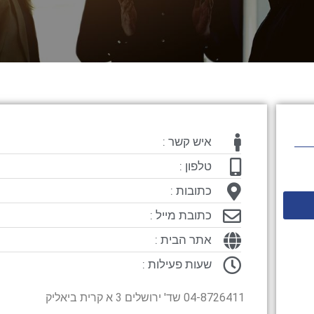
איש קשר :
טלפון :
כתובות :
כתובת מייל :
אתר הבית :
שעות פעילות :
04-8726411 שד' ירושלים 3 א קרית ביאליק