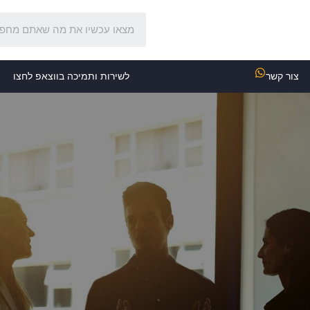
צור קשר
לשירות ותמיכה בווצאפ לחצו