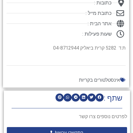
כתובות :
כתובת מייל :
אתר הבית :
שעות פעילות :
ת.ד 5282 קרית ביאליק 04-8712944
אינסטלטורים בקריות
שתף :
לפרטים נוספים צרו קשר
התקשרו עכשיו!