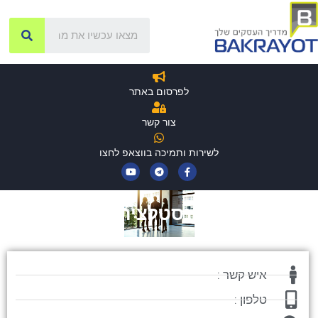
לפרסום באתר
צור קשר
לשירות ותמיכה בווצאפ לחצו
אלידור אינסטלציה ותשתית
איש קשר :
טלפון :