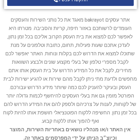
אתר עסקים bakrayot מאגד את כל נותני השירות והעסקים
העומדים לרשותכם באזור חיפה, קריות והסביבה. מטרתו היא
לאפשר לכם למצוא את בית העסק הקרוב אליכם בכל זמן נתון,
לעדכן אתכם שעות פעילות, תחום, כתובת וטלפונים על מנת
שתוכלו למצוא את הדרוש לכם בקלות ונוחות. האתר יאפשר לכם
לקבל מספרי טלפון של בעלי מקצוע שונים ולבצע השוואות
מחירים, לקבל את כל המידע הדרוש על בית העסק אותו אתם
מחפשים ולדעת מתי ניתן לקבל מהם שירות או להגיע ישירות לבית
העסק ובעיקר להעניק לכם כמה שיותר מידע הדרוש עבורכם.
הפורטל מזמין גם את בעלי העסקים להיחשף לכמות גדולה יותר
של לקוחות, לענות על צרכיהם ולספק להם את המידע הדרוש להם
בכל זמן נתון. החשיפה ללקוח הפוטנציאלי חושפת אותו להיות לקוח
ואף להפוך אותו ללקוח קבוע.
אין האתר ו/או מנהליו נושאים באחריות השירות, המוצר
וכיוצ״ב הניתן על ידי המפרסמים באתר זה.