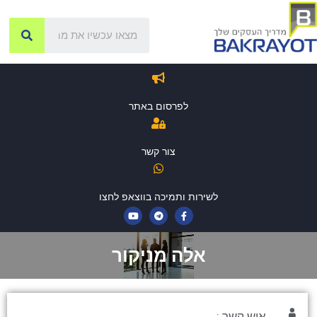
לפרסום באתר
צור קשר
לשירות ותמיכה בווצאפ לחצו
אלה מניקור
איש קשר :