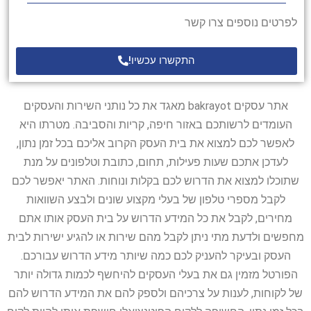
לפרטים נוספים צרו קשר
התקשרו עכשיו!
אתר עסקים bakrayot מאגד את כל נותני השירות והעסקים
העומדים לרשותכם באזור חיפה, קריות והסביבה. מטרתו היא
לאפשר לכם למצוא את בית העסק הקרוב אליכם בכל זמן נתון,
לעדכן אתכם שעות פעילות, תחום, כתובת וטלפונים על מנת
שתוכלו למצוא את הדרוש לכם בקלות ונוחות. האתר יאפשר לכם
לקבל מספרי טלפון של בעלי מקצוע שונים ולבצע השוואות
מחירים, לקבל את כל המידע הדרוש על בית העסק אותו אתם
מחפשים ולדעת מתי ניתן לקבל מהם שירות או להגיע ישירות לבית
העסק ובעיקר להעניק לכם כמה שיותר מידע הדרוש עבורכם.
הפורטל מזמין גם את בעלי העסקים להיחשף לכמות גדולה יותר
של לקוחות, לענות על צרכיהם ולספק להם את המידע הדרוש להם