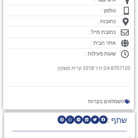
טלפון :
כתובות :
כתובת מייל :
אתר הבית :
שעות פעילות :
04-8707120 ת.ד 3018 קרית מוצקין
חשמלאים בקריות
שתף :