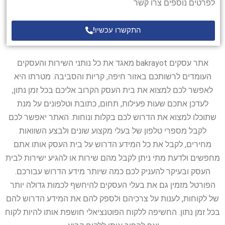
לפרטים נוספים צרו קשר
התקשרו עכשיו!
אתר עסקים bakrayot מאגד את כל נותני השירות והעסקים
העומדים לרשותכם באזור חיפה, קריות והסביבה. מטרתו היא
לאפשר לכם למצוא את בית העסק הקרוב אליכם בכל זמן נתון,
לעדכן אתכם שעות פעילות, תחום, כתובת וטלפונים על מנת
שתוכלו למצוא את הדרוש לכם בקלות ונוחות. האתר יאפשר לכם
לקבל מספרי טלפון של בעלי מקצוע שונים ולבצע השוואות
מחירים, לקבל את כל המידע הדרוש על בית העסק אותו אתם
מחפשים ולדעת מתי ניתן לקבל מהם שירות או להגיע ישירות לבית
העסק ובעיקר להעניק לכם כמה שיותר מידע הדרוש עבורכם.
הפורטל מזמין גם את בעלי העסקים להיחשף לכמות גדולה יותר
של לקוחות, לענות על צרכיהם ולספק להם את המידע הדרוש להם
בכל זמן נתון. החשיפה ללקוח הפוטנציאלי חושפת אותו להיות לקוח