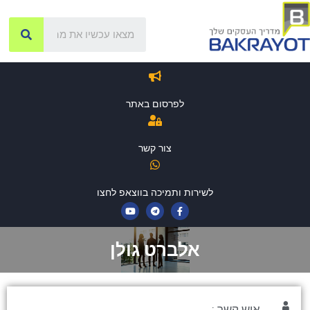
לפרסום באתר
צור קשר
לשירות ותמיכה בווצאפ לחצו
אלברט גולן
איש קשר :