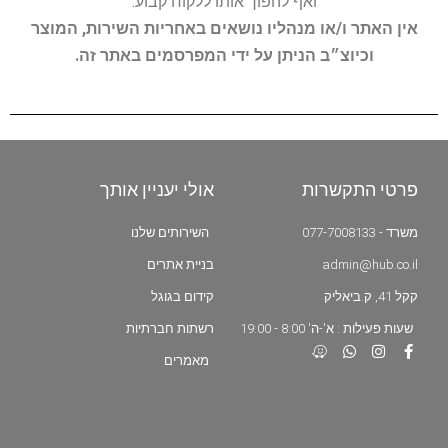
ואף להפוך אותו ללקוח קבוע.
אין האתר ו/או מנהליו נושאים באחריות השירות, המוצר
וכיוצ״ב הניתן על ידי המפרסמים באתר זה.
פרטי התקשרות
אולי יעניין אותך
משרד - 077-7008133
השירותים שלנו
admin@hub.co.il
בניית אתרים
קקל 41, ק.ביאליק
קידום בגוגל
שעות פעילות : א'-ה' 8:00 - 19:00
רשתות חברתיות
מאמרים